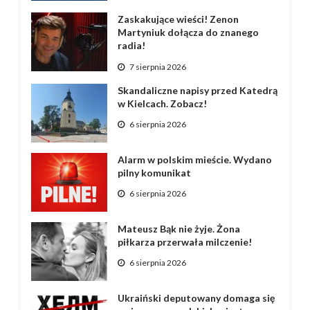
Zaskakujące wieści! Zenon
Martyniuk dołącza do znanego
radia!
7 sierpnia 2026
Skandaliczne napisy przed Katedrą
w Kielcach. Zobacz!
6 sierpnia 2026
Alarm w polskim mieście. Wydano
pilny komunikat
6 sierpnia 2026
Mateusz Bąk nie żyje. Żona
piłkarza przerwała milczenie!
6 sierpnia 2026
Ukraiński deputowany domaga się