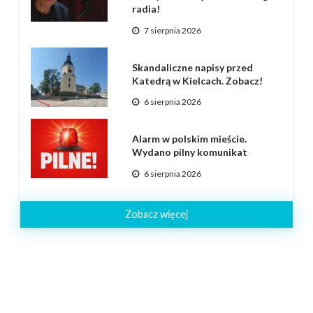
radia!
7 sierpnia 2026
Skandaliczne napisy przed
Katedrą w Kielcach. Zobacz!
6 sierpnia 2026
Alarm w polskim mieście.
Wydano pilny komunikat
6 sierpnia 2026
Zobacz więcej