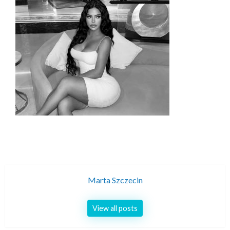
Marta Szczecin
View all posts