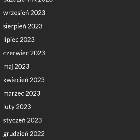
wrzesień 2023
sierpień 2023
lipiec 2023
czerwiec 2023
maj 2023
kwiecień 2023
marzec 2023
luty 2023
styczeń 2023
grudzień 2022