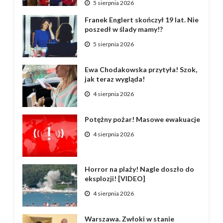
5 sierpnia 2026
Franek Englert skończył 19 lat. Nie
poszedł w ślady mamy!?
5 sierpnia 2026
Ewa Chodakowska przytyła! Szok,
jak teraz wygląda!
4 sierpnia 2026
Potężny pożar! Masowe ewakuacje
4 sierpnia 2026
Horror na plaży! Nagle doszło do
eksplozji! [VIDEO]
4 sierpnia 2026
Warszawa. Zwłoki w stanie