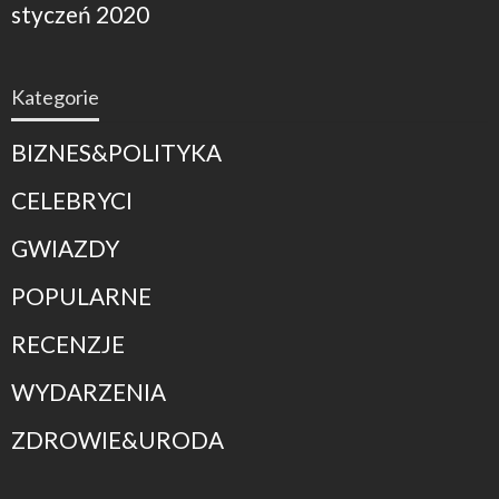
styczeń 2020
Kategorie
BIZNES&POLITYKA
CELEBRYCI
GWIAZDY
POPULARNE
RECENZJE
WYDARZENIA
ZDROWIE&URODA