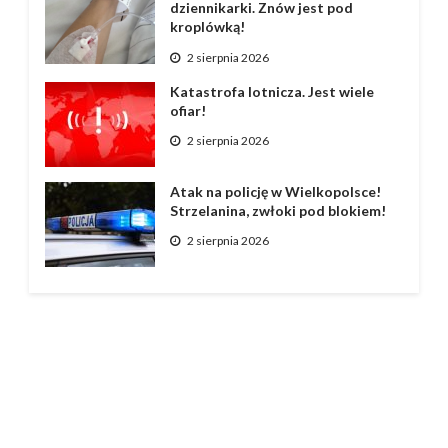
dziennikarki. Znów jest pod
kroplówką!
2 sierpnia 2026
Katastrofa lotnicza. Jest wiele
ofiar!
2 sierpnia 2026
Atak na policję w Wielkopolsce!
Strzelanina, zwłoki pod blokiem!
2 sierpnia 2026