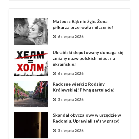
Mateusz Bąk nie żyje. Żona
piłkarza przerwała milczenie!
6 sierpnia 2026
Ukraiński deputowany domaga się
zmiany nazw polskich miast na
ukraińskie!
6 sierpnia 2026
Radosne wieści z Rodziny
Królewskiej! Płyną gartulacje!
5 sierpnia 2026
Skandal obyczajowy w urzędzie w
Radomiu. Uprawiali se*s w pracy!
5 sierpnia 2026