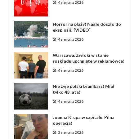
4 sierpnia 2026
Horror na plaży! Nagle doszło do
eksplozji! [VIDEO]
4 sierpnia 2026
Warszawa. Zwłoki w stanie
rozkładu upchnięte w reklamówce!
4 sierpnia 2026
Nie żyje polski bramkarz! Miał
tylko 43 lata!
4 sierpnia 2026
Joanna Krupa w szpitalu. Pilna
operacja!
3 sierpnia 2026