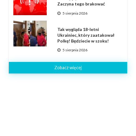
Zaczyna tego brakować
5 sierpnia 2026
Tak wygląda 18-letni
Ukrainiec, który zaatakował
Polkę! Będziecie w szoku!
5 sierpnia 2026
Zobacz więcej