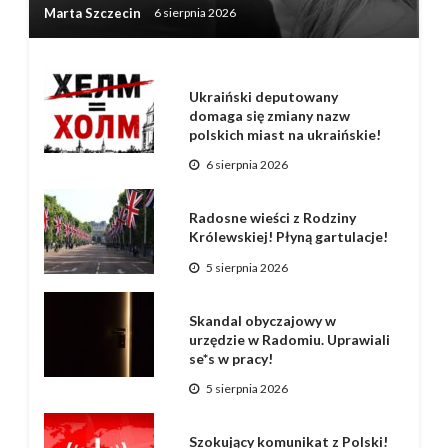
Marta Szczecin
6 sierpnia 2026
Ukraiński deputowany
domaga się zmiany nazw
polskich miast na ukraińskie!
6 sierpnia 2026
Radosne wieści z Rodziny
Królewskiej! Płyną gartulacje!
5 sierpnia 2026
Skandal obyczajowy w
urzędzie w Radomiu. Uprawiali
se*s w pracy!
5 sierpnia 2026
Szokujący komunikat z Polski!