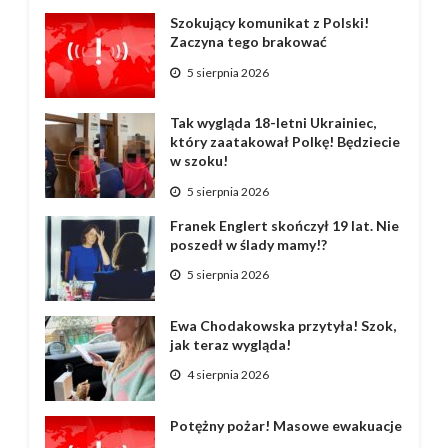
Szokujący komunikat z Polski!
Zaczyna tego brakować
5 sierpnia 2026
Tak wygląda 18-letni Ukrainiec,
który zaatakował Polkę! Będziecie
w szoku!
5 sierpnia 2026
Franek Englert skończył 19 lat. Nie
poszedł w ślady mamy!?
5 sierpnia 2026
Ewa Chodakowska przytyła! Szok,
jak teraz wygląda!
4 sierpnia 2026
Potężny pożar! Masowe ewakuacje