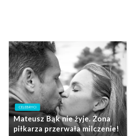
CELEBRYCI
Mateusz Bąk nie żyje. Żona
piłkarza przerwała milczenie!