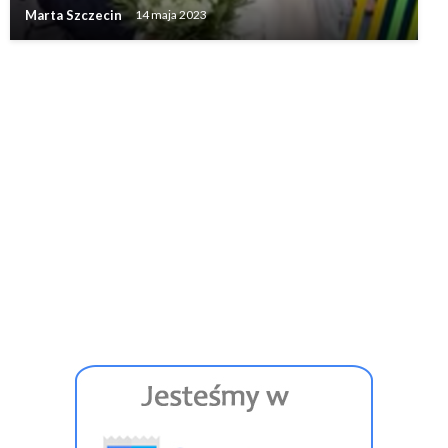
Marta Szczecin
14 maja 2023