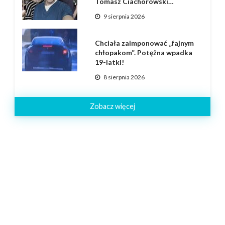
Tomasz Ciachorowski…
9 sierpnia 2026
Chciała zaimponować „fajnym
chłopakom”. Potężna wpadka
19-latki!
8 sierpnia 2026
Zobacz więcej