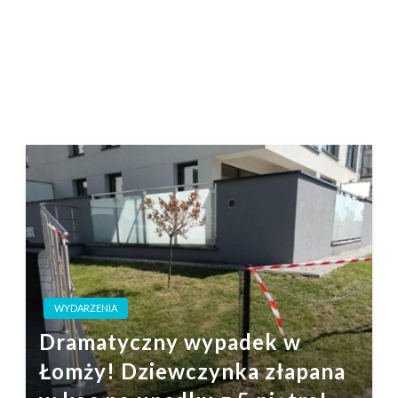
WYDARZENIA
Dramatyczny wypadek w
Łomży! Dziewczynka złapana