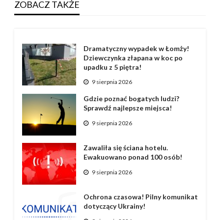
ZOBACZ TAKŻE
Dramatyczny wypadek w Łomży!
Dziewczynka złapana w koc po
upadku z 5 piętra!
9 sierpnia 2026
Gdzie poznać bogatych ludzi?
Sprawdź najlepsze miejsca!
9 sierpnia 2026
Zawaliła się ściana hotelu.
Ewakuowano ponad 100 osób!
9 sierpnia 2026
Ochrona czasowa! Pilny komunikat
dotyczący Ukrainy!