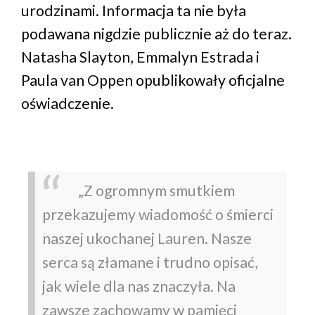
urodzinami. Informacja ta nie była
podawana nigdzie publicznie aż do teraz.
Natasha Slayton, Emmalyn Estrada i
Paula van Oppen opublikowały oficjalne
oświadczenie.
„Z ogromnym smutkiem
przekazujemy wiadomość o śmierci
naszej ukochanej Lauren. Nasze
serca są złamane i trudno opisać,
jak wiele dla nas znaczyła. Na
zawsze zachowamy w pamięci