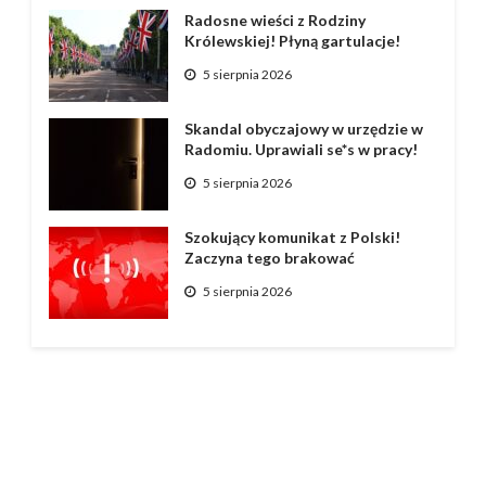
Radosne wieści z Rodziny
Królewskiej! Płyną gartulacje!
5 sierpnia 2026
Skandal obyczajowy w urzędzie w
Radomiu. Uprawiali se*s w pracy!
5 sierpnia 2026
Szokujący komunikat z Polski!
Zaczyna tego brakować
5 sierpnia 2026