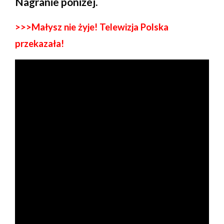
Nagranie poniżej.
>>>Małysz nie żyje! Telewizja Polska
przekazała!