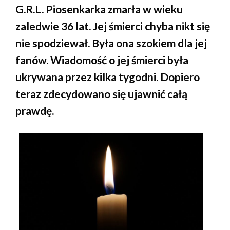
G.R.L. Piosenkarka zmarła w wieku
zaledwie 36 lat. Jej śmierci chyba nikt się
nie spodziewał. Była ona szokiem dla jej
fanów. Wiadomość o jej śmierci była
ukrywana przez kilka tygodni. Dopiero
teraz zdecydowano się ujawnić całą
prawdę.