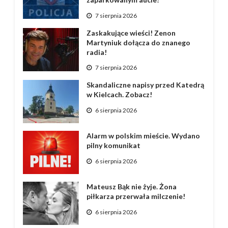
7 sierpnia 2026
Zaskakujące wieści! Zenon
Martyniuk dołącza do znanego
radia!
7 sierpnia 2026
Skandaliczne napisy przed Katedrą
w Kielcach. Zobacz!
6 sierpnia 2026
Alarm w polskim mieście. Wydano
pilny komunikat
6 sierpnia 2026
Mateusz Bąk nie żyje. Żona
piłkarza przerwała milczenie!
6 sierpnia 2026