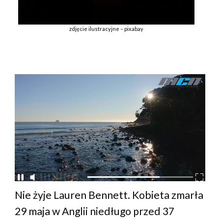
zdjęcie ilustracyjne – pixabay
Nie żyje Lauren Bennett. Kobieta zmarła
29 maja w Anglii niedługo przed 37