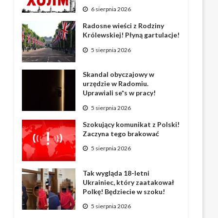
6 sierpnia 2026
Radosne wieści z Rodziny
Królewskiej! Płyną gartulacje!
5 sierpnia 2026
Skandal obyczajowy w
urzędzie w Radomiu.
Uprawiali se*s w pracy!
5 sierpnia 2026
Szokujący komunikat z Polski!
Zaczyna tego brakować
5 sierpnia 2026
Tak wygląda 18-letni
Ukrainiec, który zaatakował
Polkę! Będziecie w szoku!
5 sierpnia 2026