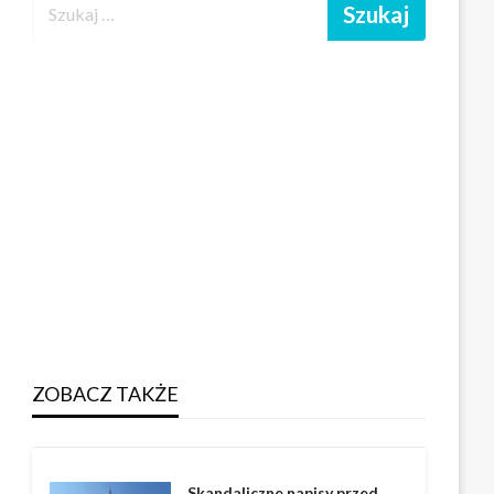
ZOBACZ TAKŻE
Skandaliczne napisy przed