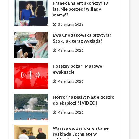
Franek Englert skończył 19
lat. Nie poszedł w ślady
mamy!?
5 sierpnia 2026
Ewa Chodakowska przytyła!
Szok, jak teraz wygląda!
4 sierpnia 2026
Potężny pożar! Masowe
ewakuacje
4 sierpnia 2026
Horror na plaży! Nagle doszło
do eksplozji! [VIDEO]
4 sierpnia 2026
Warszawa. Zwłoki w stanie
rozkładu upchnięte w