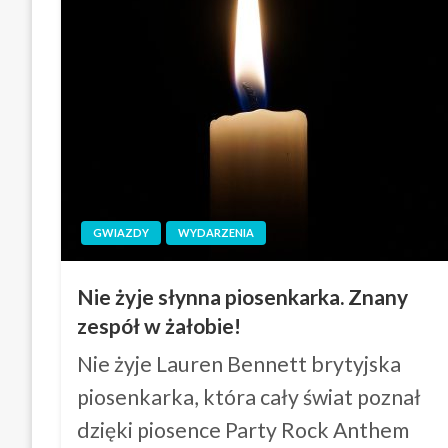
GWIAZDY
WYDARZENIA
Nie żyje słynna piosenkarka. Znany
zespół w żałobie!
Nie żyje Lauren Bennett brytyjska
piosenkarka, która cały świat poznał
dzięki piosence Party Rock Anthem