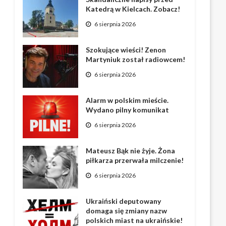
Katedrą w Kielcach. Zobacz!
6 sierpnia 2026
Szokujące wieści! Zenon
Martyniuk został radiowcem!
6 sierpnia 2026
Alarm w polskim mieście.
Wydano pilny komunikat
6 sierpnia 2026
Mateusz Bąk nie żyje. Żona
piłkarza przerwała milczenie!
6 sierpnia 2026
Ukraiński deputowany
domaga się zmiany nazw
polskich miast na ukraińskie!