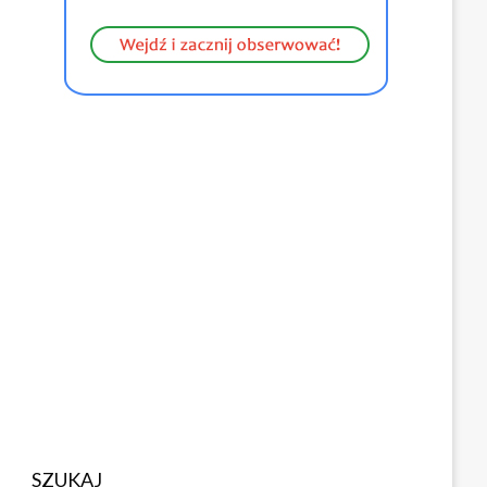
SZUKAJ