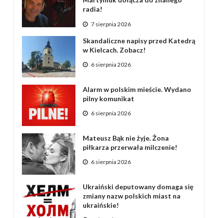
radia!
7 sierpnia 2026
Skandaliczne napisy przed Katedrą
w Kielcach. Zobacz!
6 sierpnia 2026
Alarm w polskim mieście. Wydano
pilny komunikat
6 sierpnia 2026
Mateusz Bąk nie żyje. Żona
piłkarza przerwała milczenie!
6 sierpnia 2026
Ukraiński deputowany domaga się
zmiany nazw polskich miast na
ukraińskie!