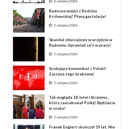
6 sierpnia 2026
Radosne wieści z Rodziny
Królewskiej! Płyną gartulacje!
5 sierpnia 2026
Skandal obyczajowy w urzędzie w
Radomiu. Uprawiali se*s w pracy!
5 sierpnia 2026
Szokujący komunikat z Polski!
Zaczyna tego brakować
5 sierpnia 2026
Tak wygląda 18-letni Ukrainiec,
który zaatakował Polkę! Będziecie
w szoku!
5 sierpnia 2026
Franek Englert skończył 19 lat. Nie