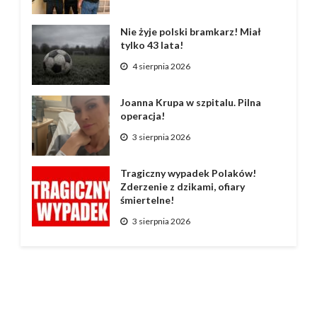
Nie żyje polski bramkarz! Miał
tylko 43 lata!
4 sierpnia 2026
Joanna Krupa w szpitalu. Pilna
operacja!
3 sierpnia 2026
Tragiczny wypadek Polaków!
Zderzenie z dzikami, ofiary
śmiertelne!
3 sierpnia 2026