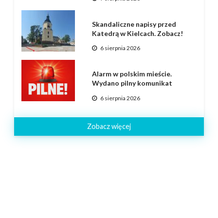
Skandaliczne napisy przed
Katedrą w Kielcach. Zobacz!
6 sierpnia 2026
Alarm w polskim mieście.
Wydano pilny komunikat
6 sierpnia 2026
Zobacz więcej