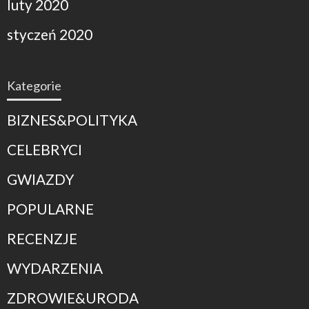
luty 2020
styczeń 2020
Kategorie
BIZNES&POLITYKA
CELEBRYCI
GWIAZDY
POPULARNE
RECENZJE
WYDARZENIA
ZDROWIE&URODA