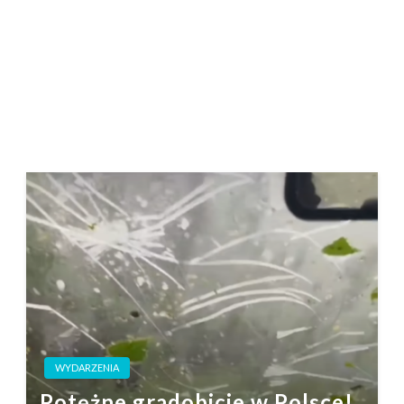
WYDARZENIA
Potężne gradobicie w Polsce!