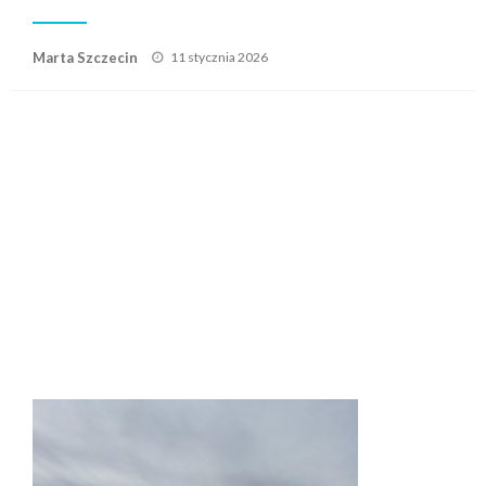
Posted
Marta Szczecin
11 stycznia 2026
on