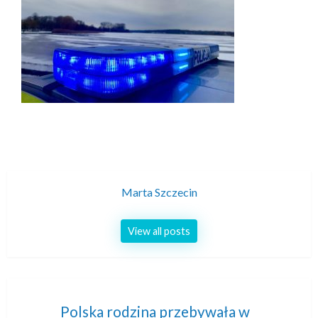
Marta Szczecin
View all posts
Nawigacja
Polska rodzina przebywała w