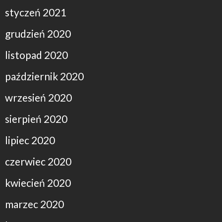
styczeń 2021
grudzień 2020
listopad 2020
październik 2020
wrzesień 2020
sierpień 2020
lipiec 2020
czerwiec 2020
kwiecień 2020
marzec 2020