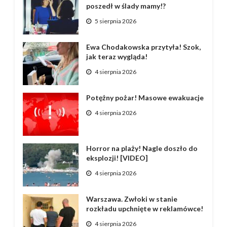
poszedł w ślady mamy!?
5 sierpnia 2026
Ewa Chodakowska przytyła! Szok,
jak teraz wygląda!
4 sierpnia 2026
Potężny pożar! Masowe ewakuacje
4 sierpnia 2026
Horror na plaży! Nagle doszło do
eksplozji! [VIDEO]
4 sierpnia 2026
Warszawa. Zwłoki w stanie
rozkładu upchnięte w reklamówce!
4 sierpnia 2026