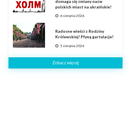
domaga się zmiany nazw
polskich miast na ukraińskie!
6 sierpnia 2026
Radosne wieści z Rodziny
Królewskiej! Płyną gartulacje!
5 sierpnia 2026
Zobacz więcej