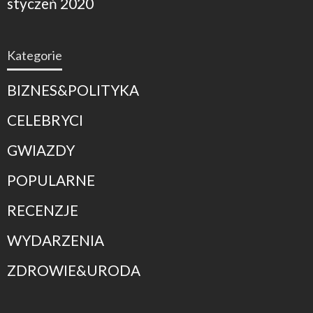
styczeń 2020
Kategorie
BIZNES&POLITYKA
CELEBRYCI
GWIAZDY
POPULARNE
RECENZJE
WYDARZENIA
ZDROWIE&URODA