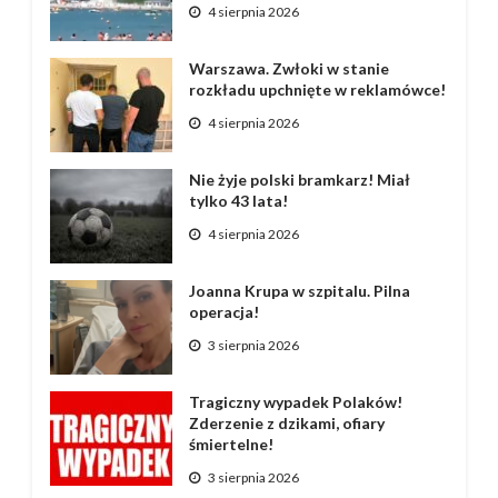
4 sierpnia 2026
Warszawa. Zwłoki w stanie
rozkładu upchnięte w reklamówce!
4 sierpnia 2026
Nie żyje polski bramkarz! Miał
tylko 43 lata!
4 sierpnia 2026
Joanna Krupa w szpitalu. Pilna
operacja!
3 sierpnia 2026
Tragiczny wypadek Polaków!
Zderzenie z dzikami, ofiary
śmiertelne!
3 sierpnia 2026