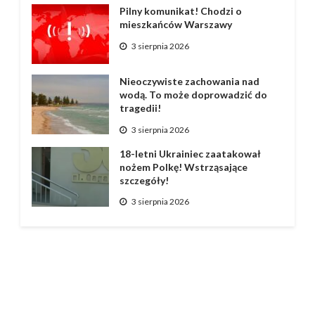
Pilny komunikat! Chodzi o
mieszkańców Warszawy
3 sierpnia 2026
Nieoczywiste zachowania nad
wodą. To może doprowadzić do
tragedii!
3 sierpnia 2026
18-letni Ukrainiec zaatakował
nożem Polkę! Wstrząsające
szczegóły!
3 sierpnia 2026