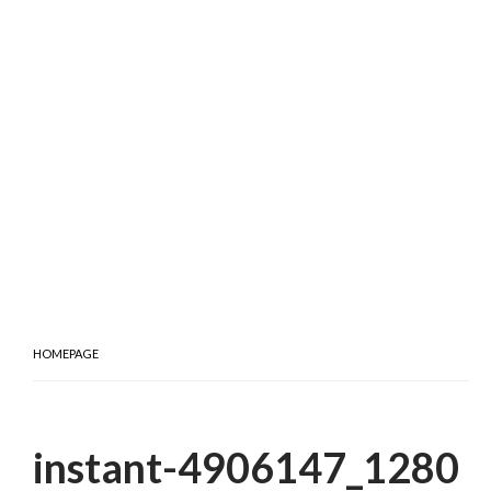
HOMEPAGE
instant-4906147_1280