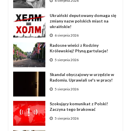
6 sierpnia 2026
Ukraiński deputowany domaga się
zmiany nazw polskich miast na
ukraińskie!
6 sierpnia 2026
Radosne wieści z Rodziny
Królewskiej! Płyną gartulacje!
5 sierpnia 2026
Skandal obyczajowy w urzędzie w
Radomiu. Uprawiali se*s w pracy!
5 sierpnia 2026
Szokujący komunikat z Polski!
Zaczyna tego brakować
5 sierpnia 2026