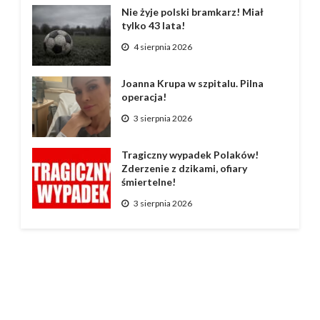
Nie żyje polski bramkarz! Miał
tylko 43 lata!
4 sierpnia 2026
Joanna Krupa w szpitalu. Pilna
operacja!
3 sierpnia 2026
Tragiczny wypadek Polaków!
Zderzenie z dzikami, ofiary
śmiertelne!
3 sierpnia 2026