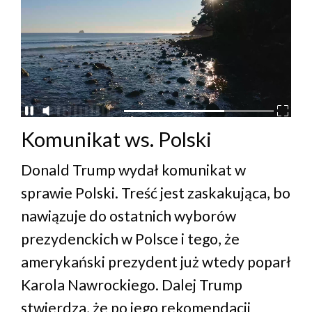
Komunikat ws. Polski
Donald Trump wydał komunikat w
sprawie Polski. Treść jest zaskakująca, bo
nawiązuje do ostatnich wyborów
prezydenckich w Polsce i tego, że
amerykański prezydent już wtedy poparł
Karola Nawrockiego. Dalej Trump
stwierdza, że po jego rekomendacji