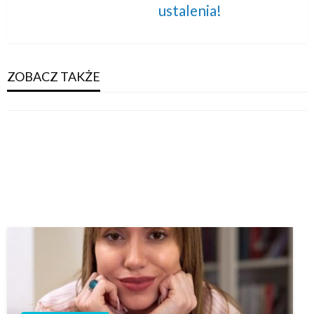
ustalenia!
Post
ZOBACZ TAKŻE