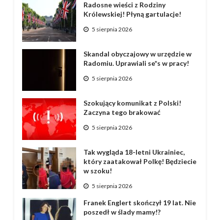
Radosne wieści z Rodziny
Królewskiej! Płyną gartulacje!
5 sierpnia 2026
Skandal obyczajowy w urzędzie w
Radomiu. Uprawiali se*s w pracy!
5 sierpnia 2026
Szokujący komunikat z Polski!
Zaczyna tego brakować
5 sierpnia 2026
Tak wygląda 18-letni Ukrainiec,
który zaatakował Polkę! Będziecie
w szoku!
5 sierpnia 2026
Franek Englert skończył 19 lat. Nie
poszedł w ślady mamy!?