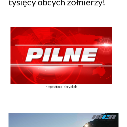
tysięcy obcych żołnierzy!
https://tocelebryci.pl/