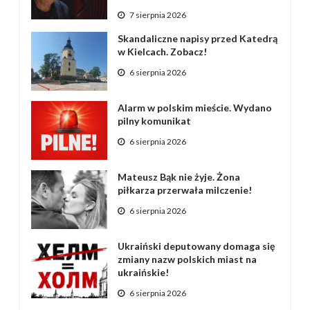
7 sierpnia 2026
Skandaliczne napisy przed Katedrą
w Kielcach. Zobacz!
6 sierpnia 2026
Alarm w polskim mieście. Wydano
pilny komunikat
6 sierpnia 2026
Mateusz Bąk nie żyje. Żona
piłkarza przerwała milczenie!
6 sierpnia 2026
Ukraiński deputowany domaga się
zmiany nazw polskich miast na
ukraińskie!
6 sierpnia 2026