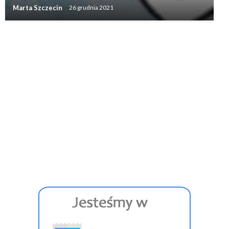
Marta Szczecin
26 grudnia 2021