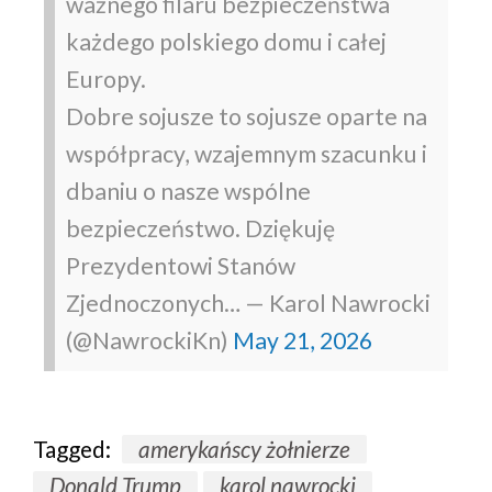
ważnego filaru bezpieczeństwa
każdego polskiego domu i całej
Europy.
Dobre sojusze to sojusze oparte na
współpracy, wzajemnym szacunku i
dbaniu o nasze wspólne
bezpieczeństwo.
Dziękuję
Prezydentowi Stanów
Zjednoczonych…
— Karol Nawrocki
(@NawrockiKn)
May 21, 2026
Tagged:
amerykańscy żołnierze
Donald Trump
karol nawrocki