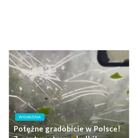
WYDARZENIA
Potężne gradobicie w Polsce!