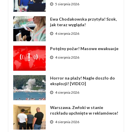
5 sierpnia 2026
Ewa Chodakowska przytyła! Szok,
jak teraz wygląda!
4 sierpnia 2026
Potężny pożar! Masowe ewakuacje
4 sierpnia 2026
Horror na plaży! Nagle doszło do
eksplozji! [VIDEO]
4 sierpnia 2026
Warszawa. Zwłoki w stanie
rozkładu upchnięte w reklamówce!
4 sierpnia 2026