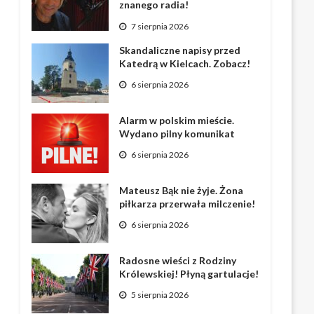
znanego radia!
7 sierpnia 2026
Skandaliczne napisy przed
Katedrą w Kielcach. Zobacz!
6 sierpnia 2026
Alarm w polskim mieście.
Wydano pilny komunikat
6 sierpnia 2026
Mateusz Bąk nie żyje. Żona
piłkarza przerwała milczenie!
6 sierpnia 2026
Radosne wieści z Rodziny
Królewskiej! Płyną gartulacje!
5 sierpnia 2026