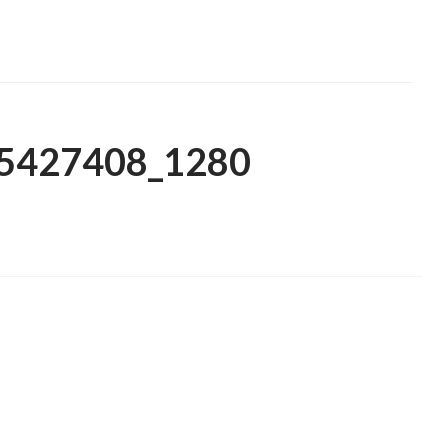
t-5427408_1280