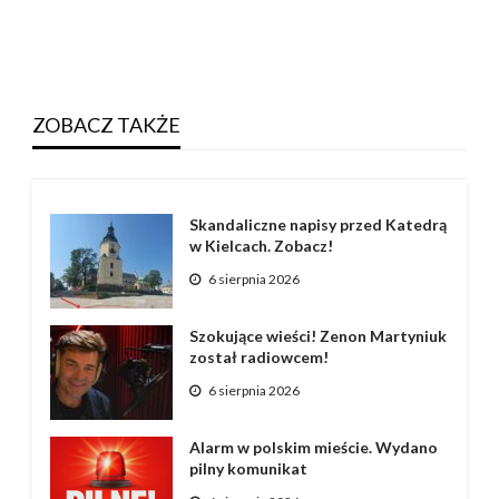
ZOBACZ TAKŻE
Skandaliczne napisy przed Katedrą
w Kielcach. Zobacz!
6 sierpnia 2026
Szokujące wieści! Zenon Martyniuk
został radiowcem!
6 sierpnia 2026
Alarm w polskim mieście. Wydano
pilny komunikat