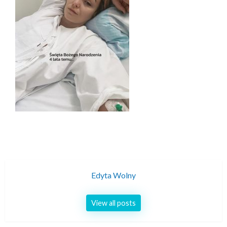
Edyta Wolny
View all posts