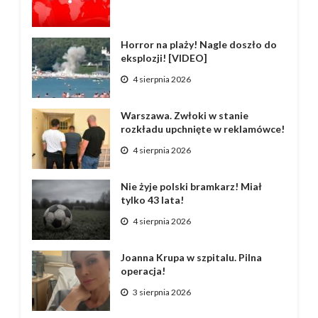
Horror na plaży! Nagle doszło do
eksplozji! [VIDEO]
4 sierpnia 2026
Warszawa. Zwłoki w stanie
rozkładu upchnięte w reklamówce!
4 sierpnia 2026
Nie żyje polski bramkarz! Miał
tylko 43 lata!
4 sierpnia 2026
Joanna Krupa w szpitalu. Pilna
operacja!
3 sierpnia 2026