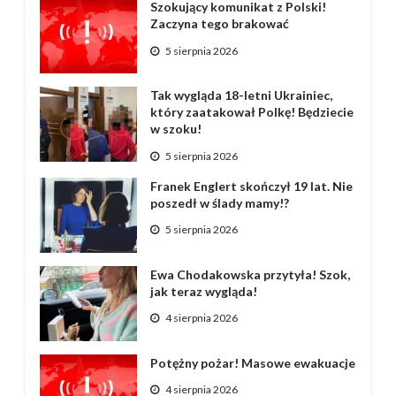
Szokujący komunikat z Polski!
Zaczyna tego brakować
5 sierpnia 2026
Tak wygląda 18-letni Ukrainiec,
który zaatakował Polkę! Będziecie
w szoku!
5 sierpnia 2026
Franek Englert skończył 19 lat. Nie
poszedł w ślady mamy!?
5 sierpnia 2026
Ewa Chodakowska przytyła! Szok,
jak teraz wygląda!
4 sierpnia 2026
Potężny pożar! Masowe ewakuacje
4 sierpnia 2026