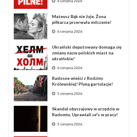
6 sierpnia 2026
Mateusz Bąk nie żyje. Żona
piłkarza przerwała milczenie!
6 sierpnia 2026
Ukraiński deputowany domaga się
zmiany nazw polskich miast na
ukraińskie!
6 sierpnia 2026
Radosne wieści z Rodziny
Królewskiej! Płyną gartulacje!
5 sierpnia 2026
Skandal obyczajowy w urzędzie w
Radomiu. Uprawiali se*s w pracy!
5 sierpnia 2026