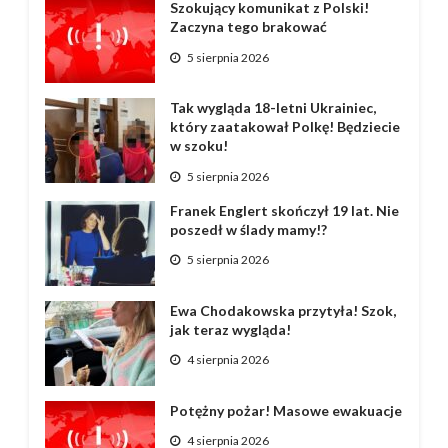
Szokujący komunikat z Polski!
Zaczyna tego brakować
5 sierpnia 2026
Tak wygląda 18-letni Ukrainiec,
który zaatakował Polkę! Będziecie
w szoku!
5 sierpnia 2026
Franek Englert skończył 19 lat. Nie
poszedł w ślady mamy!?
5 sierpnia 2026
Ewa Chodakowska przytyła! Szok,
jak teraz wygląda!
4 sierpnia 2026
Potężny pożar! Masowe ewakuacje
4 sierpnia 2026