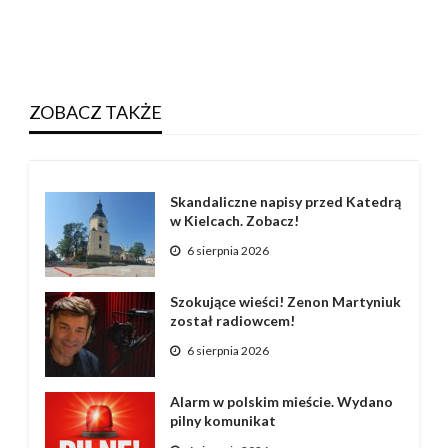
ZOBACZ TAKŻE
Skandaliczne napisy przed Katedrą
w Kielcach. Zobacz!
6 sierpnia 2026
Szokujące wieści! Zenon Martyniuk
został radiowcem!
6 sierpnia 2026
Alarm w polskim mieście. Wydano
pilny komunikat