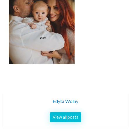
Edyta Wolny
View all posts