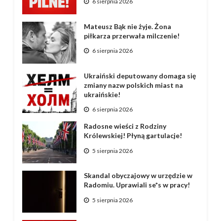
6 sierpnia 2026
Mateusz Bąk nie żyje. Żona
piłkarza przerwała milczenie!
6 sierpnia 2026
Ukraiński deputowany domaga się
zmiany nazw polskich miast na
ukraińskie!
6 sierpnia 2026
Radosne wieści z Rodziny
Królewskiej! Płyną gartulacje!
5 sierpnia 2026
Skandal obyczajowy w urzędzie w
Radomiu. Uprawiali se*s w pracy!
5 sierpnia 2026