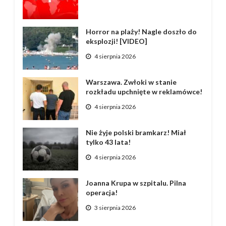
Horror na plaży! Nagle doszło do
eksplozji! [VIDEO]
4 sierpnia 2026
Warszawa. Zwłoki w stanie
rozkładu upchnięte w reklamówce!
4 sierpnia 2026
Nie żyje polski bramkarz! Miał
tylko 43 lata!
4 sierpnia 2026
Joanna Krupa w szpitalu. Pilna
operacja!
3 sierpnia 2026