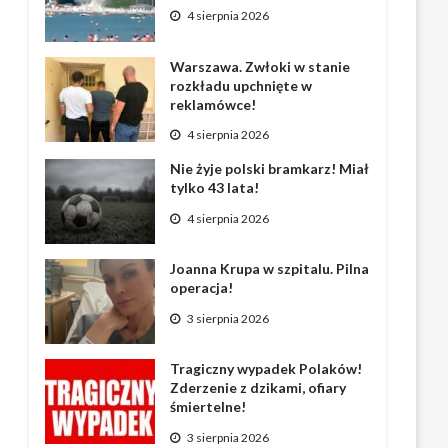
4 sierpnia 2026
Warszawa. Zwłoki w stanie
rozkładu upchnięte w
reklamówce!
4 sierpnia 2026
Nie żyje polski bramkarz! Miał
tylko 43 lata!
4 sierpnia 2026
Joanna Krupa w szpitalu. Pilna
operacja!
3 sierpnia 2026
Tragiczny wypadek Polaków!
Zderzenie z dzikami, ofiary
śmiertelne!
3 sierpnia 2026