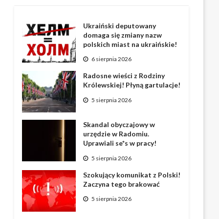
Ukraiński deputowany
domaga się zmiany nazw
polskich miast na ukraińskie!
6 sierpnia 2026
Radosne wieści z Rodziny
Królewskiej! Płyną gartulacje!
5 sierpnia 2026
Skandal obyczajowy w
urzędzie w Radomiu.
Uprawiali se*s w pracy!
5 sierpnia 2026
Szokujący komunikat z Polski!
Zaczyna tego brakować
5 sierpnia 2026