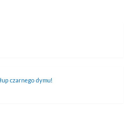
Słup czarnego dymu!