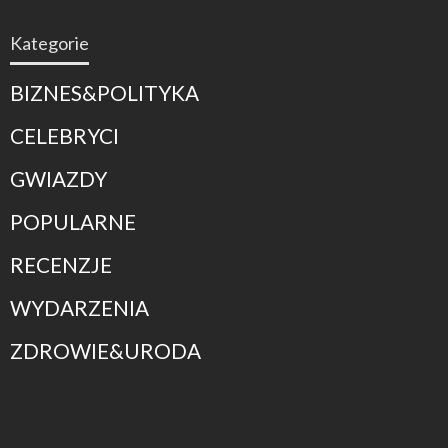
Kategorie
BIZNES&POLITYKA
CELEBRYCI
GWIAZDY
POPULARNE
RECENZJE
WYDARZENIA
ZDROWIE&URODA