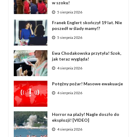
w szoku!
5 sierpnia 2026
Franek Englert skończył 19 lat. Nie
poszedł w ślady mamy!?
5 sierpnia 2026
Ewa Chodakowska przytyła! Szok,
jak teraz wygląda!
4 sierpnia 2026
Potężny pożar! Masowe ewakuacje
4 sierpnia 2026
Horror na plaży! Nagle doszło do
eksplozji! [VIDEO]
4 sierpnia 2026