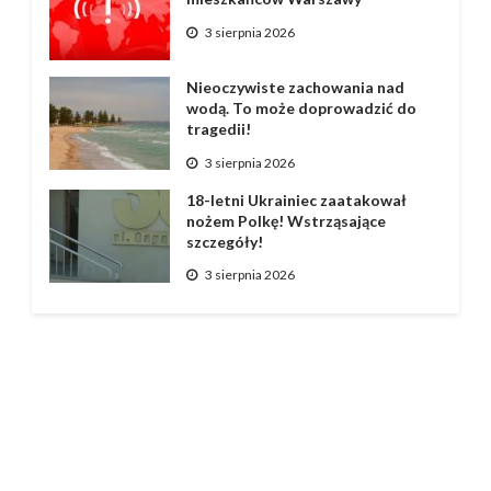
3 sierpnia 2026
Nieoczywiste zachowania nad
wodą. To może doprowadzić do
tragedii!
3 sierpnia 2026
18-letni Ukrainiec zaatakował
nożem Polkę! Wstrząsające
szczegóły!
3 sierpnia 2026