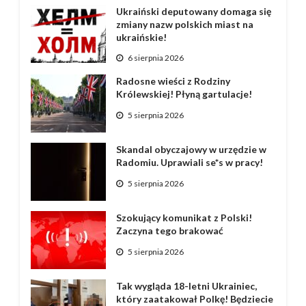
Ukraiński deputowany domaga się
zmiany nazw polskich miast na
ukraińskie!
6 sierpnia 2026
Radosne wieści z Rodziny
Królewskiej! Płyną gartulacje!
5 sierpnia 2026
Skandal obyczajowy w urzędzie w
Radomiu. Uprawiali se*s w pracy!
5 sierpnia 2026
Szokujący komunikat z Polski!
Zaczyna tego brakować
5 sierpnia 2026
Tak wygląda 18-letni Ukrainiec,
który zaatakował Polkę! Będziecie