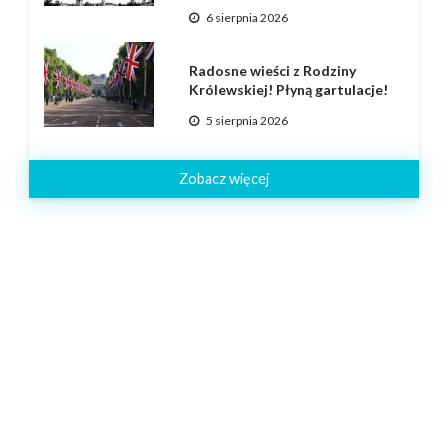
6 sierpnia 2026
Radosne wieści z Rodziny
Królewskiej! Płyną gartulacje!
5 sierpnia 2026
Zobacz więcej