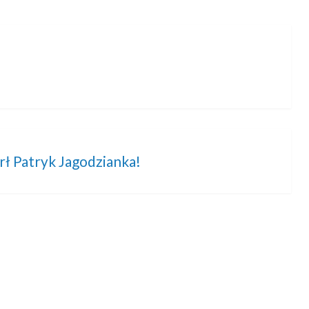
rł Patryk Jagodzianka!