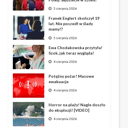
5 sierpnia 2026
Franek Englert skończył 19
lat. Nie poszedł w ślady
mamy!?
5 sierpnia 2026
Ewa Chodakowska przytyła!
Szok, jak teraz wygląda!
4 sierpnia 2026
Potężny pożar! Masowe
ewakuacje
4 sierpnia 2026
Horror na plaży! Nagle doszło
do eksplozji! [VIDEO]
4 sierpnia 2026