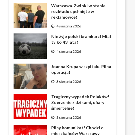
Warszawa. Zwłoki w stanie
rozkładu upchnięte w
reklamówce!
4 sierpnia 2026
Nie żyje polski bramkarz! Miał
tylko 43 lata!
4 sierpnia 2026
Joanna Krupa w szpitalu. Pilna
operacja!
3 sierpnia 2026
Tragiczny wypadek Polaków!
Zderzenie z dzikami, ofiary
śmiertelne!
3 sierpnia 2026
Pilny komunikat! Chodzi o
mieszkańców Warszawy