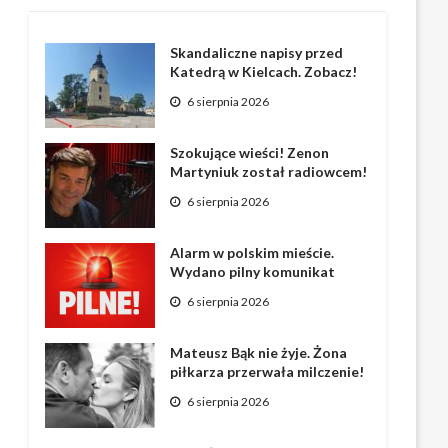
Skandaliczne napisy przed
Katedrą w Kielcach. Zobacz!
6 sierpnia 2026
Szokujące wieści! Zenon
Martyniuk został radiowcem!
6 sierpnia 2026
Alarm w polskim mieście.
Wydano pilny komunikat
6 sierpnia 2026
Mateusz Bąk nie żyje. Żona
piłkarza przerwała milczenie!
6 sierpnia 2026