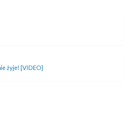
ie żyje! [VIDEO]