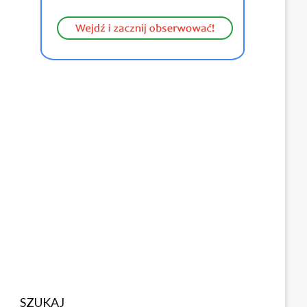
SZUKAJ