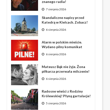
znanego radia!
7 sierpnia 2026
Skandaliczne napisy przed
Katedrą w Kielcach. Zobacz!
6 sierpnia 2026
Alarm w polskim mieście.
Wydano pilny komunikat
6 sierpnia 2026
Mateusz Bąk nie żyje. Żona
piłkarza przerwała milczenie!
6 sierpnia 2026
Radosne wieści z Rodziny
Królewskiej! Płyną gartulacje!
5 sierpnia 2026