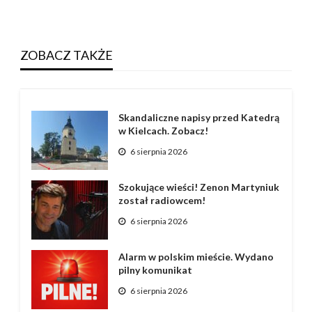
ZOBACZ TAKŻE
Skandaliczne napisy przed Katedrą
w Kielcach. Zobacz!
6 sierpnia 2026
Szokujące wieści! Zenon Martyniuk
został radiowcem!
6 sierpnia 2026
Alarm w polskim mieście. Wydano
pilny komunikat
6 sierpnia 2026