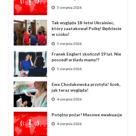
5 sierpnia 2026
Tak wygląda 18-letni Ukrainiec,
który zaatakował Polkę! Będziecie
w szoku!
5 sierpnia 2026
Franek Englert skończył 19 lat. Nie
poszedł w ślady mamy!?
5 sierpnia 2026
Ewa Chodakowska przytyła! Szok,
jak teraz wygląda!
4 sierpnia 2026
Potężny pożar! Masowe ewakuacje
4 sierpnia 2026