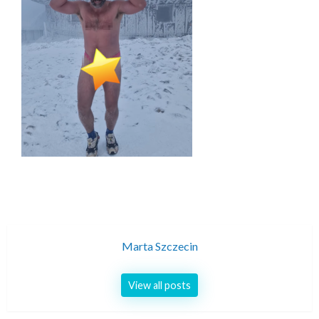
Marta Szczecin
View all posts