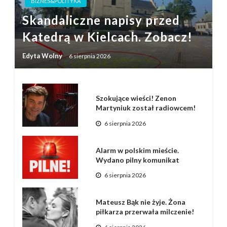
BIZNES&POLITYKA
Skandaliczne napisy przed
Katedrą w Kielcach. Zobacz!
Edyta Wolny
6 sierpnia 2026
Szokujące wieści! Zenon
Martyniuk został radiowcem!
6 sierpnia 2026
Alarm w polskim mieście.
Wydano pilny komunikat
6 sierpnia 2026
Mateusz Bąk nie żyje. Żona
piłkarza przerwała milczenie!