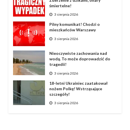
Zderzenie z dzikami, ofiary
śmiertelne!
3 sierpnia 2026
Pilny komunikat! Chodzi o
mieszkańców Warszawy
3 sierpnia 2026
Nieoczywiste zachowania nad
wodą. To może doprowadzić do
tragedii!
3 sierpnia 2026
18-letni Ukrainiec zaatakował
nożem Polkę! Wstrząsające
szczegóły!
3 sierpnia 2026