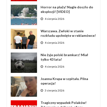
Horror na plaży! Nagle doszło do
eksplozji! [VIDEO]
4 sierpnia 2026
Warszawa. Zwłoki w stanie
rozkładu upchnięte w reklamówce!
4 sierpnia 2026
Nie żyje polski bramkarz! Miał
tylko 43 lata!
4 sierpnia 2026
Joanna Krupa w szpitalu. Pilna
operacja!
3 sierpnia 2026
Tragiczny wypadek Polaków!