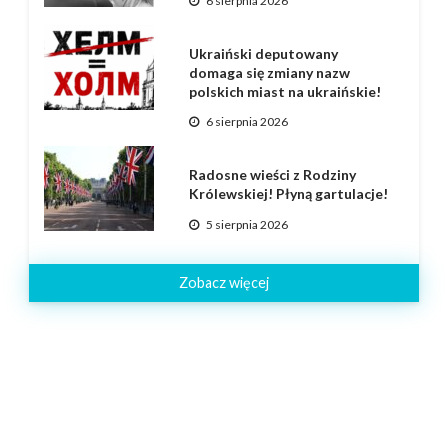
6 sierpnia 2026
Ukraiński deputowany
domaga się zmiany nazw
polskich miast na ukraińskie!
6 sierpnia 2026
Radosne wieści z Rodziny
Królewskiej! Płyną gartulacje!
5 sierpnia 2026
Zobacz więcej