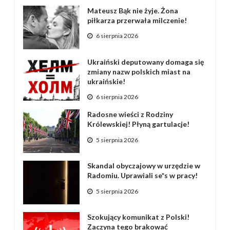
Mateusz Bąk nie żyje. Żona
piłkarza przerwała milczenie!
6 sierpnia 2026
Ukraiński deputowany domaga się
zmiany nazw polskich miast na
ukraińskie!
6 sierpnia 2026
Radosne wieści z Rodziny
Królewskiej! Płyną gartulacje!
5 sierpnia 2026
Skandal obyczajowy w urzędzie w
Radomiu. Uprawiali se*s w pracy!
5 sierpnia 2026
Szokujący komunikat z Polski!
Zaczyna tego brakować