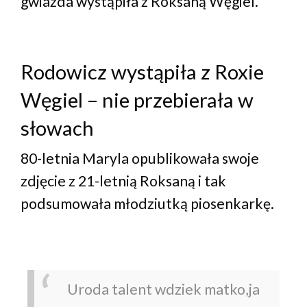
gwiazda wystąpiła z Roksaną Węgiel.
Rodowicz wystąpiła z Roxie
Węgiel – nie przebierała w
słowach
80-letnia Maryla opublikowała swoje
zdjęcie z 21-letnią Roksaną i tak
podsumowała młodziutką piosenkarkę.
Uroda talent wdziek matko,ja