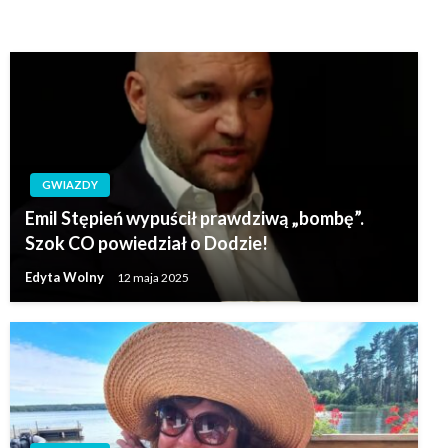
GWIAZDY
Emil Stępień wypuścił prawdziwą „bombę”.
Szok CO powiedział o Dodzie!
Edyta Wolny
12 maja 2025