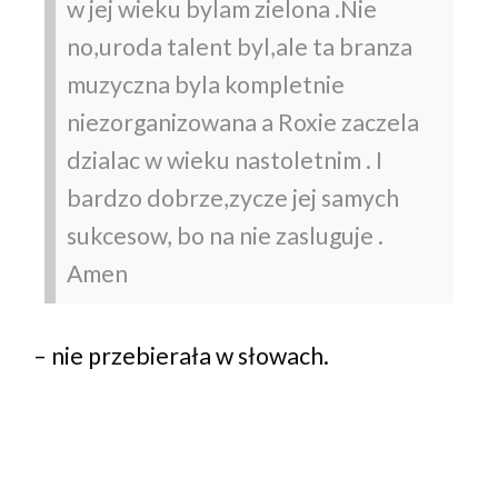
w jej wieku bylam zielona .Nie
no,uroda talent byl,ale ta branza
muzyczna byla kompletnie
niezorganizowana a Roxie zaczela
dzialac w wieku nastoletnim . I
bardzo dobrze,zycze jej samych
sukcesow, bo na nie zasluguje .
Amen
– nie przebierała w słowach.