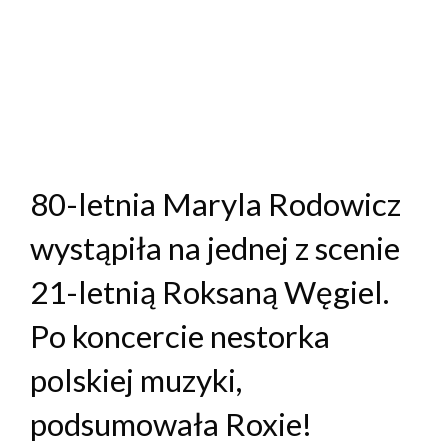
80-letnia Maryla Rodowicz
wystąpiła na jednej z scenie
21-letnią Roksaną Węgiel.
Po koncercie nestorka
polskiej muzyki,
podsumowała Roxie!