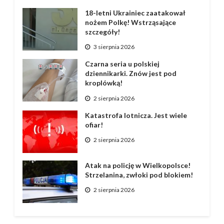
18-letni Ukrainiec zaatakował
nożem Polkę! Wstrząsające
szczegóły!
3 sierpnia 2026
Czarna seria u polskiej
dziennikarki. Znów jest pod
kroplówką!
2 sierpnia 2026
Katastrofa lotnicza. Jest wiele
ofiar!
2 sierpnia 2026
Atak na policję w Wielkopolsce!
Strzelanina, zwłoki pod blokiem!
2 sierpnia 2026