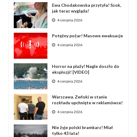
Ewa Chodakowska przytyła! Szok,
jak teraz wygląda!
4 sierpnia 2026
Potężny pożar! Masowe ewakuacje
4 sierpnia 2026
Horror na plaży! Nagle doszło do
eksplozji! [VIDEO]
4 sierpnia 2026
Warszawa. Zwłoki w stanie
rozkładu upchnięte w reklamówce!
4 sierpnia 2026
Nie żyje polski bramkarz! Miał
tylko 43 lata!