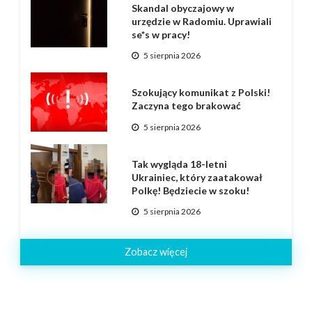
Skandal obyczajowy w
urzędzie w Radomiu. Uprawiali
se*s w pracy!
5 sierpnia 2026
Szokujący komunikat z Polski!
Zaczyna tego brakować
5 sierpnia 2026
Tak wygląda 18-letni
Ukrainiec, który zaatakował
Polkę! Będziecie w szoku!
5 sierpnia 2026
Zobacz więcej