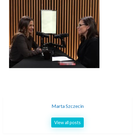
Marta Szczecin
View all posts