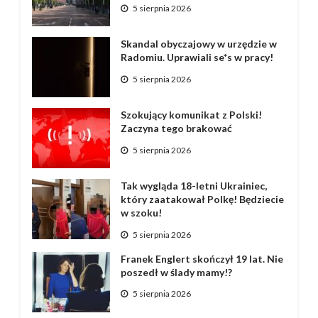
5 sierpnia 2026
Skandal obyczajowy w urzędzie w
Radomiu. Uprawiali se*s w pracy!
5 sierpnia 2026
Szokujący komunikat z Polski!
Zaczyna tego brakować
5 sierpnia 2026
Tak wygląda 18-letni Ukrainiec,
który zaatakował Polkę! Będziecie
w szoku!
5 sierpnia 2026
Franek Englert skończył 19 lat. Nie
poszedł w ślady mamy!?
5 sierpnia 2026