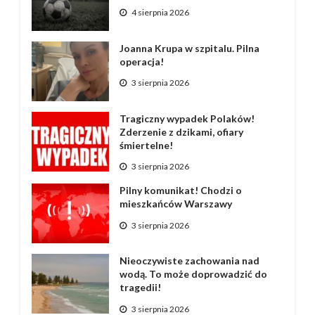
4 sierpnia 2026
Joanna Krupa w szpitalu. Pilna
operacja!
3 sierpnia 2026
Tragiczny wypadek Polaków!
Zderzenie z dzikami, ofiary
śmiertelne!
3 sierpnia 2026
Pilny komunikat! Chodzi o
mieszkańców Warszawy
3 sierpnia 2026
Nieoczywiste zachowania nad
wodą. To może doprowadzić do
tragedii!
3 sierpnia 2026