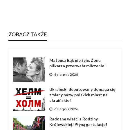
ZOBACZ TAKŻE
Mateusz Bąk nie żyje. Żona
piłkarza przerwała milczenie!
6 sierpnia 2026
Ukraiński deputowany domaga się
zmiany nazw polskich miast na
ukraińskie!
6 sierpnia 2026
Radosne wieści z Rodziny
Królewskiej! Płyną gartulacje!