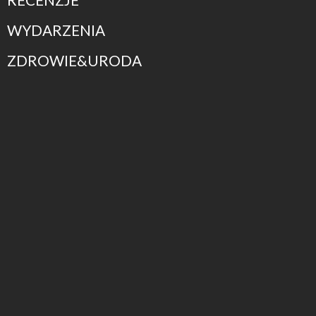
WYDARZENIA
ZDROWIE&URODA