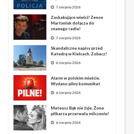
7 sierpnia 2026
Zaskakujące wieści! Zenon
Martyniuk dołącza do
znanego radia!
7 sierpnia 2026
Skandaliczne napisy przed
Katedrą w Kielcach. Zobacz!
6 sierpnia 2026
Alarm w polskim mieście.
Wydano pilny komunikat
6 sierpnia 2026
Mateusz Bąk nie żyje. Żona
piłkarza przerwała milczenie!
6 sierpnia 2026