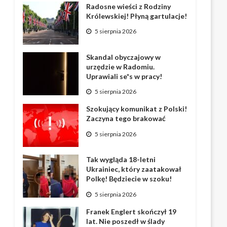
Radosne wieści z Rodziny
Królewskiej! Płyną gartulacje!
5 sierpnia 2026
Skandal obyczajowy w
urzędzie w Radomiu.
Uprawiali se*s w pracy!
5 sierpnia 2026
Szokujący komunikat z Polski!
Zaczyna tego brakować
5 sierpnia 2026
Tak wygląda 18-letni
Ukrainiec, który zaatakował
Polkę! Będziecie w szoku!
5 sierpnia 2026
Franek Englert skończył 19
lat. Nie poszedł w ślady