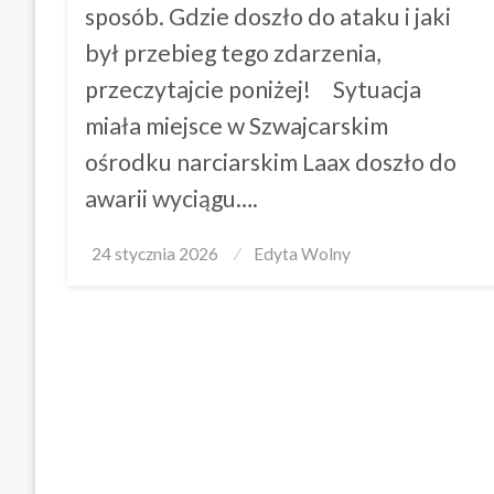
sposób. Gdzie doszło do ataku i jaki
był przebieg tego zdarzenia,
przeczytajcie poniżej! Sytuacja
miała miejsce w Szwajcarskim
ośrodku narciarskim Laax doszło do
awarii wyciągu….
Posted
24 stycznia 2026
Edyta Wolny
on