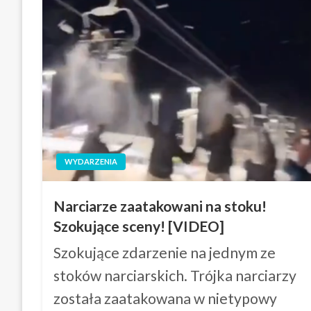
WYDARZENIA
Narciarze zaatakowani na stoku!
Szokujące sceny! [VIDEO]
Szokujące zdarzenie na jednym ze
stoków narciarskich. Trójka narciarzy
została zaatakowana w nietypowy