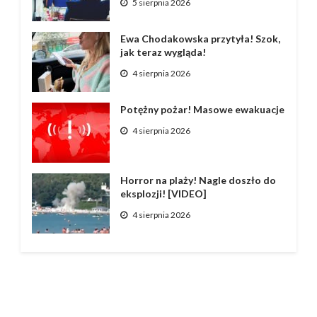
5 sierpnia 2026
Ewa Chodakowska przytyła! Szok,
jak teraz wygląda!
4 sierpnia 2026
Potężny pożar! Masowe ewakuacje
4 sierpnia 2026
Horror na plaży! Nagle doszło do
eksplozji! [VIDEO]
4 sierpnia 2026