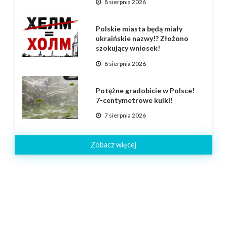
8 sierpnia 2026
Polskie miasta będą miały
ukraińskie nazwy!? Złożono
szokujący wniosek!
8 sierpnia 2026
Potężne gradobicie w Polsce!
7-centymetrowe kulki!
7 sierpnia 2026
Zobacz więcej