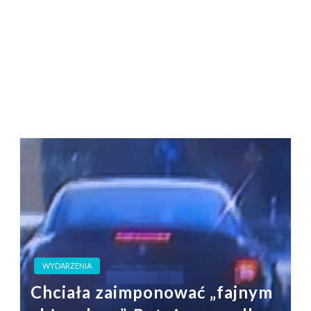
WYDARZENIA
Chciała zaimponować „fajnym