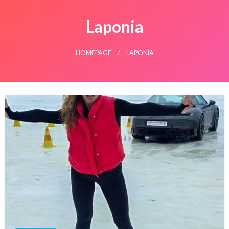
Laponia
HOMEPAGE
LAPONIA