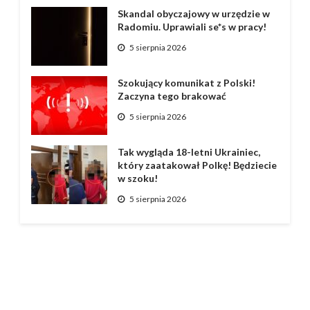
Skandal obyczajowy w urzędzie w
Radomiu. Uprawiali se*s w pracy!
5 sierpnia 2026
Szokujący komunikat z Polski!
Zaczyna tego brakować
5 sierpnia 2026
Tak wygląda 18-letni Ukrainiec,
który zaatakował Polkę! Będziecie
w szoku!
5 sierpnia 2026