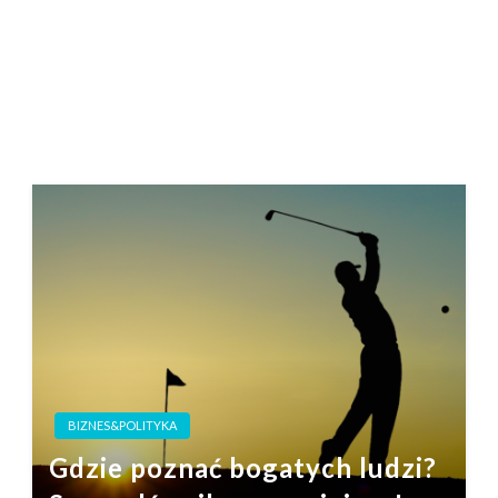
BIZNES&POLITYKA
Gdzie poznać bogatych ludzi?