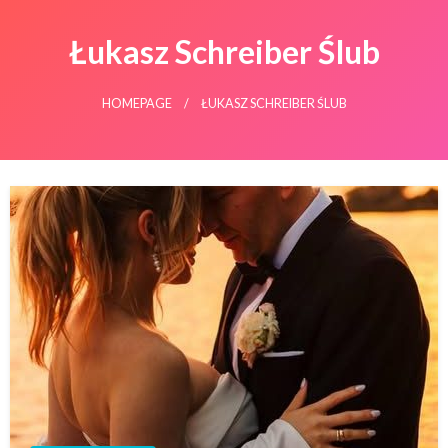
Łukasz Schreiber Ślub
HOMEPAGE
ŁUKASZ SCHREIBER ŚLUB