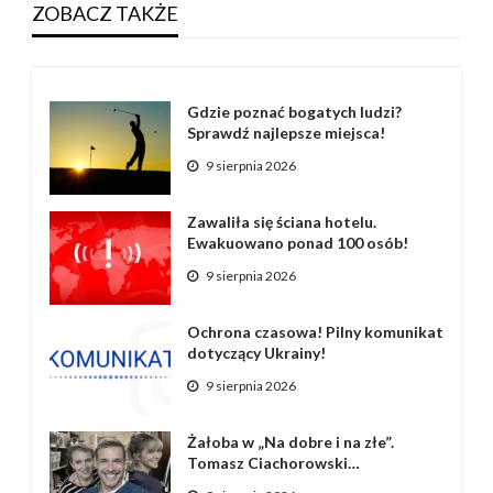
ZOBACZ TAKŻE
Gdzie poznać bogatych ludzi?
Sprawdź najlepsze miejsca!
9 sierpnia 2026
Zawaliła się ściana hotelu.
Ewakuowano ponad 100 osób!
9 sierpnia 2026
Ochrona czasowa! Pilny komunikat
dotyczący Ukrainy!
9 sierpnia 2026
Żałoba w „Na dobre i na złe”.
Tomasz Ciachorowski…