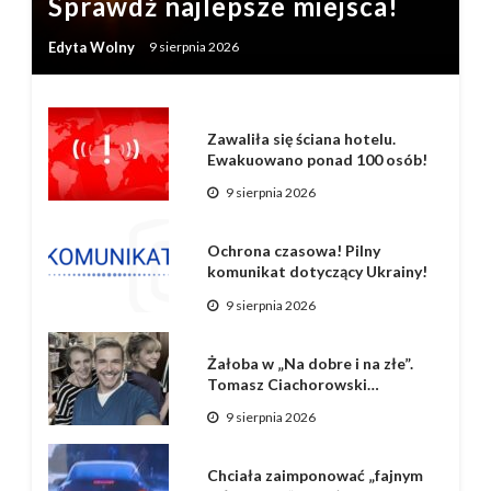
Sprawdź najlepsze miejsca!
Edyta Wolny
9 sierpnia 2026
Zawaliła się ściana hotelu.
Ewakuowano ponad 100 osób!
9 sierpnia 2026
Ochrona czasowa! Pilny
komunikat dotyczący Ukrainy!
9 sierpnia 2026
Żałoba w „Na dobre i na złe”.
Tomasz Ciachorowski…
9 sierpnia 2026
Chciała zaimponować „fajnym