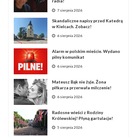
radia!
7 sierpnia 2026
Skandaliczne napisy przed Katedrą
w Kielcach. Zobacz!
6 sierpnia 2026
Alarm w polskim mieście. Wydano
pilny komunikat
6 sierpnia 2026
Mateusz Bąk nie żyje. Żona
piłkarza przerwała milczenie!
6 sierpnia 2026
Radosne wieści z Rodziny
Królewskiej! Płyną gartulacje!
5 sierpnia 2026