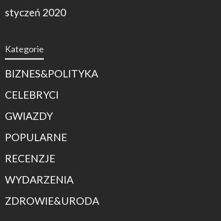
styczeń 2020
Kategorie
BIZNES&POLITYKA
CELEBRYCI
GWIAZDY
POPULARNE
RECENZJE
WYDARZENIA
ZDROWIE&URODA