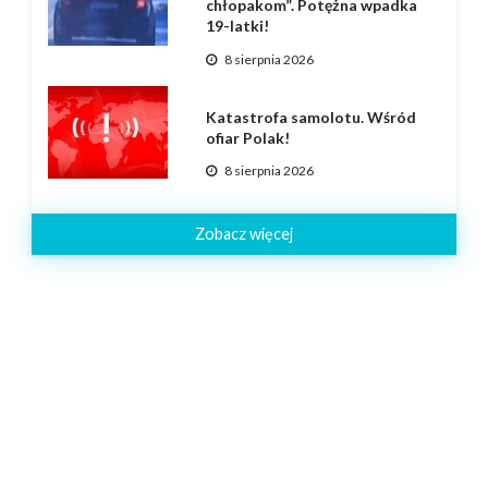
chłopakom”. Potężna wpadka
19-latki!
8 sierpnia 2026
Katastrofa samolotu. Wśród
ofiar Polak!
8 sierpnia 2026
Zobacz więcej