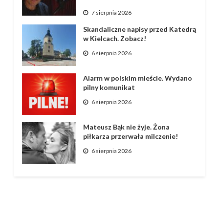
7 sierpnia 2026
Skandaliczne napisy przed Katedrą
w Kielcach. Zobacz!
6 sierpnia 2026
Alarm w polskim mieście. Wydano
pilny komunikat
6 sierpnia 2026
Mateusz Bąk nie żyje. Żona
piłkarza przerwała milczenie!
6 sierpnia 2026