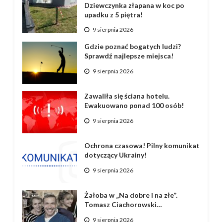
Dziewczynka złapana w koc po
upadku z 5 piętra!
9 sierpnia 2026
Gdzie poznać bogatych ludzi?
Sprawdź najlepsze miejsca!
9 sierpnia 2026
Zawaliła się ściana hotelu.
Ewakuowano ponad 100 osób!
9 sierpnia 2026
Ochrona czasowa! Pilny komunikat
dotyczący Ukrainy!
9 sierpnia 2026
Żałoba w „Na dobre i na złe”.
Tomasz Ciachorowski…
9 sierpnia 2026