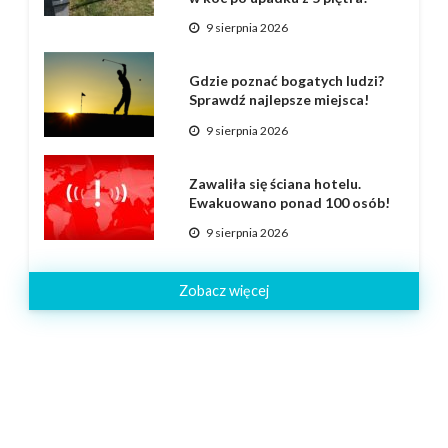
9 sierpnia 2026
Gdzie poznać bogatych ludzi?
Sprawdź najlepsze miejsca!
9 sierpnia 2026
Zawaliła się ściana hotelu.
Ewakuowano ponad 100 osób!
9 sierpnia 2026
Zobacz więcej