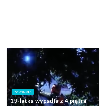
WYDARZENIA
19-latka wypadła z 4 piętra.