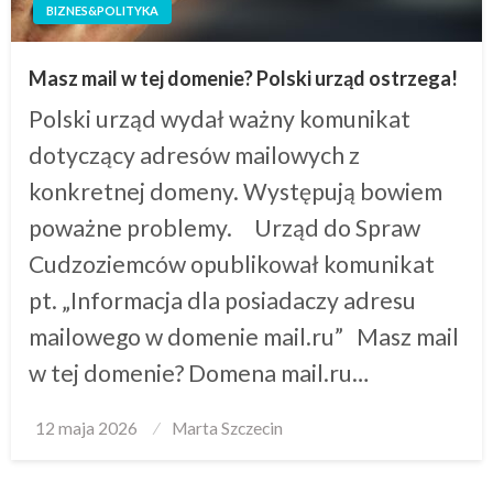
BIZNES&POLITYKA
Masz mail w tej domenie? Polski urząd ostrzega!
Polski urząd wydał ważny komunikat
dotyczący adresów mailowych z
konkretnej domeny. Występują bowiem
poważne problemy. Urząd do Spraw
Cudzoziemców opublikował komunikat
pt. „Informacja dla posiadaczy adresu
mailowego w domenie mail.ru” Masz mail
w tej domenie? Domena mail.ru…
Posted
12 maja 2026
Marta Szczecin
on