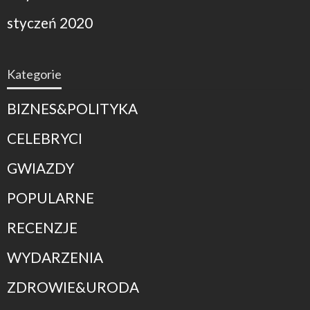
styczeń 2020
Kategorie
BIZNES&POLITYKA
CELEBRYCI
GWIAZDY
POPULARNE
RECENZJE
WYDARZENIA
ZDROWIE&URODA