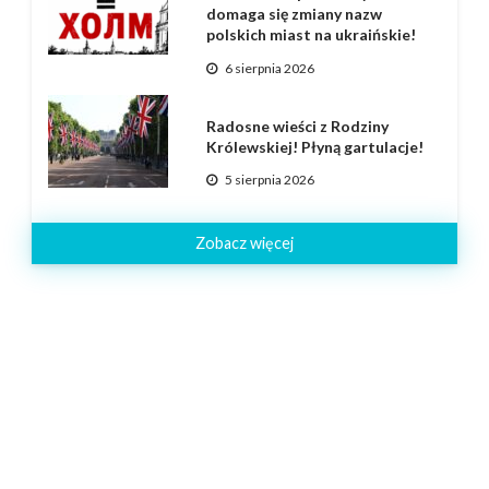
domaga się zmiany nazw
polskich miast na ukraińskie!
6 sierpnia 2026
Radosne wieści z Rodziny
Królewskiej! Płyną gartulacje!
5 sierpnia 2026
Zobacz więcej