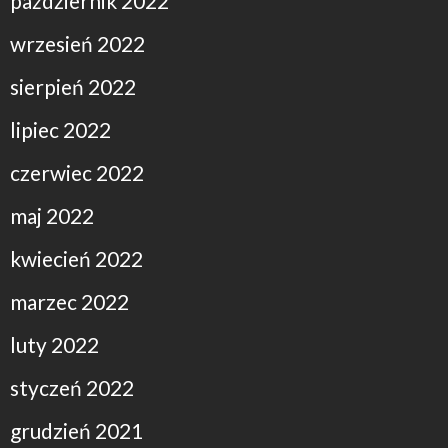
październik 2022
wrzesień 2022
sierpień 2022
lipiec 2022
czerwiec 2022
maj 2022
kwiecień 2022
marzec 2022
luty 2022
styczeń 2022
grudzień 2021