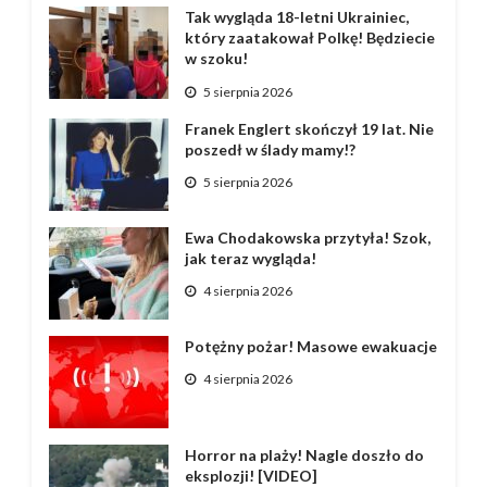
Tak wygląda 18-letni Ukrainiec,
który zaatakował Polkę! Będziecie
w szoku!
5 sierpnia 2026
Franek Englert skończył 19 lat. Nie
poszedł w ślady mamy!?
5 sierpnia 2026
Ewa Chodakowska przytyła! Szok,
jak teraz wygląda!
4 sierpnia 2026
Potężny pożar! Masowe ewakuacje
4 sierpnia 2026
Horror na plaży! Nagle doszło do
eksplozji! [VIDEO]