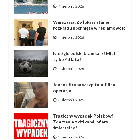
4 sierpnia 2026
Warszawa. Zwłoki w stanie
rozkładu upchnięte w reklamówce!
4 sierpnia 2026
Nie żyje polski bramkarz! Miał
tylko 43 lata!
4 sierpnia 2026
Joanna Krupa w szpitalu. Pilna
operacja!
3 sierpnia 2026
Tragiczny wypadek Polaków!
Zderzenie z dzikami, ofiary
śmiertelne!
3 sierpnia 2026