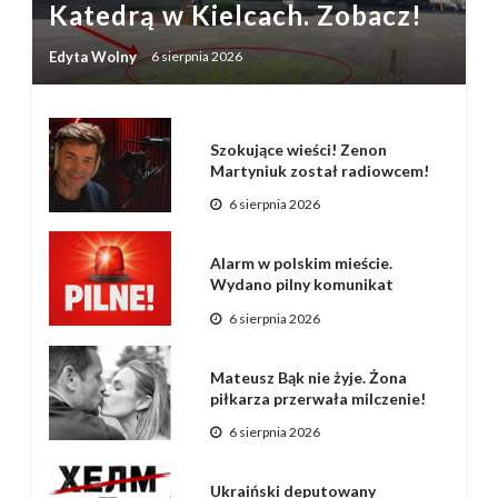
Katedrą w Kielcach. Zobacz!
Edyta Wolny
6 sierpnia 2026
Szokujące wieści! Zenon
Martyniuk został radiowcem!
6 sierpnia 2026
Alarm w polskim mieście.
Wydano pilny komunikat
6 sierpnia 2026
Mateusz Bąk nie żyje. Żona
piłkarza przerwała milczenie!
6 sierpnia 2026
Ukraiński deputowany