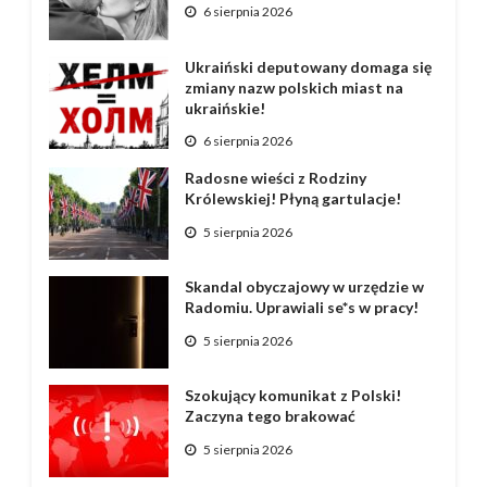
6 sierpnia 2026
Ukraiński deputowany domaga się
zmiany nazw polskich miast na
ukraińskie!
6 sierpnia 2026
Radosne wieści z Rodziny
Królewskiej! Płyną gartulacje!
5 sierpnia 2026
Skandal obyczajowy w urzędzie w
Radomiu. Uprawiali se*s w pracy!
5 sierpnia 2026
Szokujący komunikat z Polski!
Zaczyna tego brakować
5 sierpnia 2026