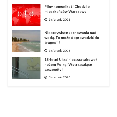
Pilny komunikat! Chodzi o
mieszkańców Warszawy
3 sierpnia 2026
Nieoczywiste zachowania nad
wodą. To może doprowadzić do
tragedii!
3 sierpnia 2026
18-letni Ukrainiec zaatakował
nożem Polkę! Wstrząsające
szczegóły!
3 sierpnia 2026