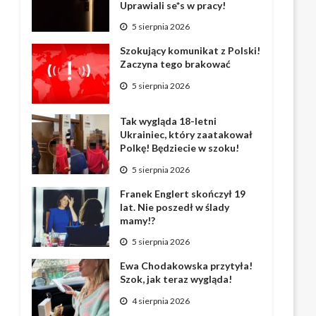
Uprawiali se*s w pracy!
5 sierpnia 2026
Szokujący komunikat z Polski!
Zaczyna tego brakować
5 sierpnia 2026
Tak wygląda 18-letni
Ukrainiec, który zaatakował
Polkę! Będziecie w szoku!
5 sierpnia 2026
Franek Englert skończył 19
lat. Nie poszedł w ślady
mamy!?
5 sierpnia 2026
Ewa Chodakowska przytyła!
Szok, jak teraz wygląda!
4 sierpnia 2026