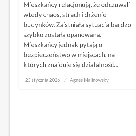
Mieszkańcy relacjonują, że odczuwali
wtedy chaos, strach i drżenie
budynków. Zaistniała sytuacja bardzo
szybko została opanowana.
Mieszkańcy jednak pytają o
bezpieczeństwo w miejscach, na
których znajduje się działalność…
Posted
23 stycznia 2026
Agnes Malinowsky
on