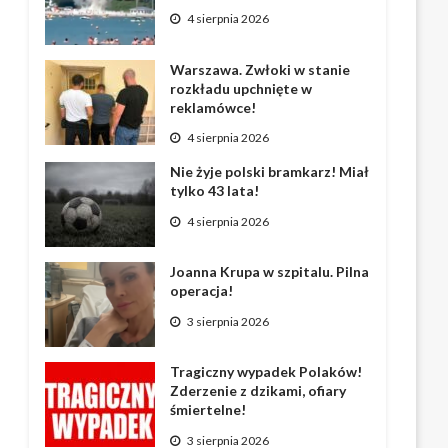
4 sierpnia 2026
Warszawa. Zwłoki w stanie
rozkładu upchnięte w
reklamówce!
4 sierpnia 2026
Nie żyje polski bramkarz! Miał
tylko 43 lata!
4 sierpnia 2026
Joanna Krupa w szpitalu. Pilna
operacja!
3 sierpnia 2026
Tragiczny wypadek Polaków!
Zderzenie z dzikami, ofiary
śmiertelne!
3 sierpnia 2026