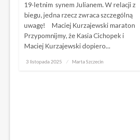
19-letnim synem Julianem. W relacji z
biegu, jedna rzecz zwraca szczególną
uwagę! Maciej Kurzajewski maraton
Przypomnijmy, że Kasia Cichopek i
Maciej Kurzajewski dopiero…
Posted
3 listopada 2025
Marta Szczecin
on