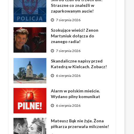
Straszne co znaleźli w
zaparkowanym aucie!
7 sierpnia 2026
Szokujące wieści! Zenon
Martyniuk dołącza do
znanego radia!
7 sierpnia 2026
Skandaliczne napisy przed
Katedrą w Kielcach. Zobacz!
6 sierpnia 2026
Alarm w polskim mieście.
Wydano pilny komunikat
6 sierpnia 2026
Mateusz Bąk nie żyje. Żona
piłkarza przerwała milczenie!