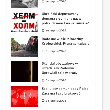
6 sierpnia 2026
Ukraiński deputowany
domaga się zmiany nazw
polskich miast na ukraińskie!
6 sierpnia 2026
Radosne wieści z Rodziny
Królewskiej! Płyną gartulacje!
5 sierpnia 2026
Skandal obyczajowy w
urzędzie w Radomiu.
Uprawiali se*s w pracy!
5 sierpnia 2026
Szokujący komunikat z Polski!
Zaczyna tego brakować
5 sierpnia 2026