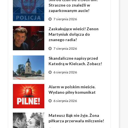
Straszne co znaleźli w
zaparkowanym aucie!
7 sierpnia 2026
Zaskakujące wieści! Zenon
Martyniuk dołącza do
znanego radia!
7 sierpnia 2026
Skandaliczne napisy przed
Katedrą w Kielcach. Zobacz!
6 sierpnia 2026
Alarm w polskim mieście.
Wydano pilny komunikat
6 sierpnia 2026
Mateusz Bąk nie żyje. Żona
piłkarza przerwała milczenie!