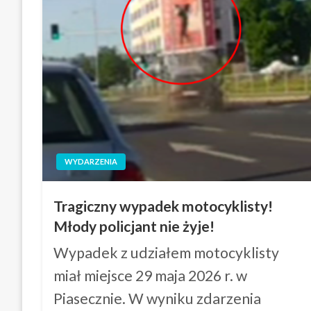
WYDARZENIA
Tragiczny wypadek motocyklisty!
Młody policjant nie żyje!
Wypadek z udziałem motocyklisty
miał miejsce 29 maja 2026 r. w
Piasecznie. W wyniku zdarzenia