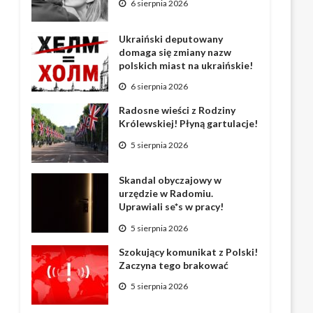
6 sierpnia 2026
Ukraiński deputowany
domaga się zmiany nazw
polskich miast na ukraińskie!
6 sierpnia 2026
Radosne wieści z Rodziny
Królewskiej! Płyną gartulacje!
5 sierpnia 2026
Skandal obyczajowy w
urzędzie w Radomiu.
Uprawiali se*s w pracy!
5 sierpnia 2026
Szokujący komunikat z Polski!
Zaczyna tego brakować
5 sierpnia 2026