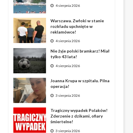
4 sierpnia 2026
Warszawa. Zwłoki w stanie
rozkładu upchnięte w
reklamówce!
4 sierpnia 2026
Nie żyje polski bramkarz! Miał
tylko 43 lata!
4 sierpnia 2026
Joanna Krupa w szpitalu. Pilna
operacja!
3 sierpnia 2026
Tragiczny wypadek Polaków!
Zderzenie z dzikami, ofiary
śmiertelne!
3 sierpnia 2026