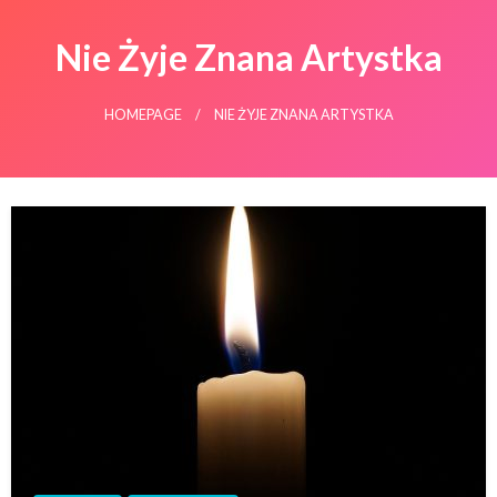
Nie Żyje Znana Artystka
HOMEPAGE
NIE ŻYJE ZNANA ARTYSTKA