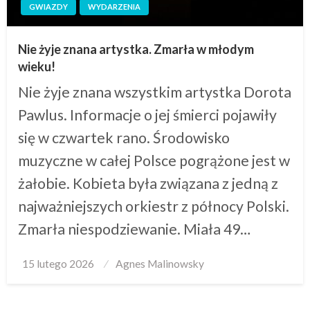
GWIAZDY
WYDARZENIA
Nie żyje znana artystka. Zmarła w młodym
wieku!
Nie żyje znana wszystkim artystka Dorota
Pawlus. Informacje o jej śmierci pojawiły
się w czwartek rano. Środowisko
muzyczne w całej Polsce pogrążone jest w
żałobie. Kobieta była związana z jedną z
najważniejszych orkiestr z północy Polski.
Zmarła niespodziewanie. Miała 49…
Posted
15 lutego 2026
Agnes Malinowsky
on