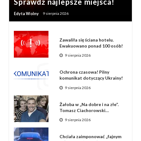
Sprawdź najlepsze miejsca!
Edyta Wolny
9 sierpnia 2026
Zawaliła się ściana hotelu.
Ewakuowano ponad 100 osób!
9 sierpnia 2026
Ochrona czasowa! Pilny
komunikat dotyczący Ukrainy!
9 sierpnia 2026
Żałoba w „Na dobre i na złe”.
Tomasz Ciachorowski…
9 sierpnia 2026
Chciała zaimponować „fajnym