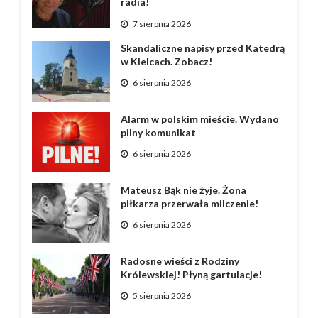
radia!
7 sierpnia 2026
Skandaliczne napisy przed Katedrą
w Kielcach. Zobacz!
6 sierpnia 2026
Alarm w polskim mieście. Wydano
pilny komunikat
6 sierpnia 2026
Mateusz Bąk nie żyje. Żona
piłkarza przerwała milczenie!
6 sierpnia 2026
Radosne wieści z Rodziny
Królewskiej! Płyną gartulacje!
5 sierpnia 2026