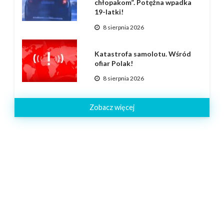
chłopakom”. Potężna wpadka
19-latki!
8 sierpnia 2026
Katastrofa samolotu. Wśród
ofiar Polak!
8 sierpnia 2026
Zobacz więcej