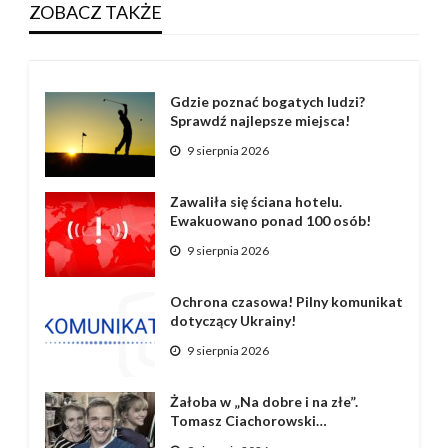
ZOBACZ TAKŻE
Gdzie poznać bogatych ludzi?
Sprawdź najlepsze miejsca!
9 sierpnia 2026
Zawaliła się ściana hotelu.
Ewakuowano ponad 100 osób!
9 sierpnia 2026
Ochrona czasowa! Pilny komunikat
dotyczący Ukrainy!
9 sierpnia 2026
Żałoba w „Na dobre i na złe”.
Tomasz Ciachorowski…