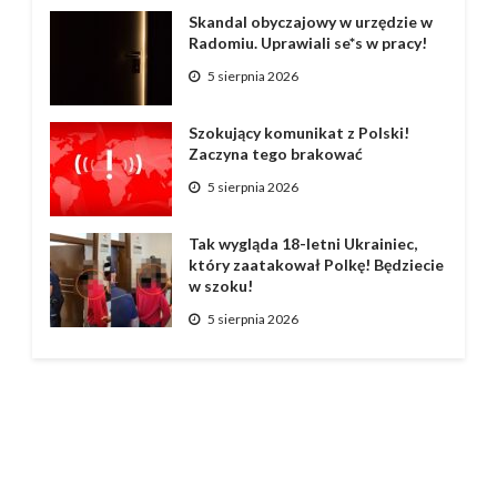
Skandal obyczajowy w urzędzie w
Radomiu. Uprawiali se*s w pracy!
5 sierpnia 2026
Szokujący komunikat z Polski!
Zaczyna tego brakować
5 sierpnia 2026
Tak wygląda 18-letni Ukrainiec,
który zaatakował Polkę! Będziecie
w szoku!
5 sierpnia 2026