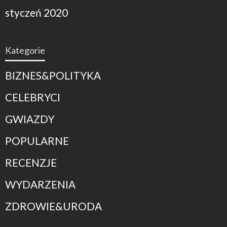
styczeń 2020
Kategorie
BIZNES&POLITYKA
CELEBRYCI
GWIAZDY
POPULARNE
RECENZJE
WYDARZENIA
ZDROWIE&URODA