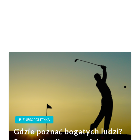
BIZNES&POLITYKA
Gdzie poznać bogatych ludzi?