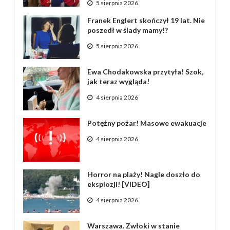
5 sierpnia 2026
Franek Englert skończył 19 lat. Nie
poszedł w ślady mamy!?
5 sierpnia 2026
Ewa Chodakowska przytyła! Szok,
jak teraz wygląda!
4 sierpnia 2026
Potężny pożar! Masowe ewakuacje
4 sierpnia 2026
Horror na plaży! Nagle doszło do
eksplozji! [VIDEO]
4 sierpnia 2026
Warszawa. Zwłoki w stanie