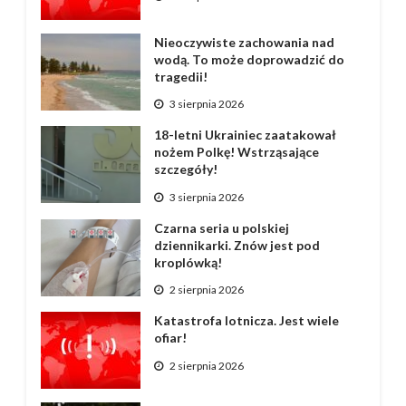
Nieoczywiste zachowania nad
wodą. To może doprowadzić do
tragedii!
3 sierpnia 2026
18-letni Ukrainiec zaatakował
nożem Polkę! Wstrząsające
szczegóły!
3 sierpnia 2026
Czarna seria u polskiej
dziennikarki. Znów jest pod
kroplówką!
2 sierpnia 2026
Katastrofa lotnicza. Jest wiele
ofiar!
2 sierpnia 2026