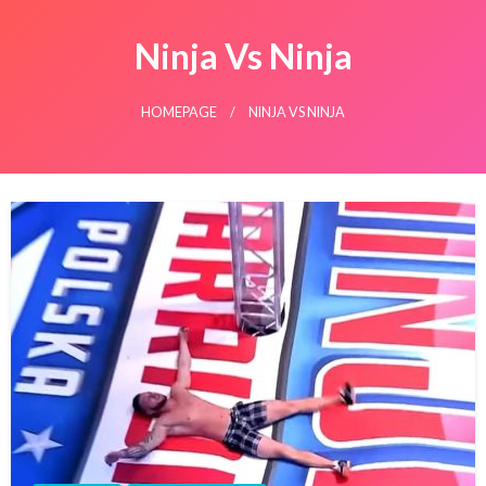
Ninja Vs Ninja
HOMEPAGE
NINJA VS NINJA