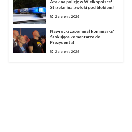
Atak na policję w Wielkopolsce!
Strzelanina, zwłoki pod blokiem!
2 sierpnia 2026
Nawrocki zapomniał kominiarki?
Szokujące komentarze do
Prezydenta!
2 sierpnia 2026