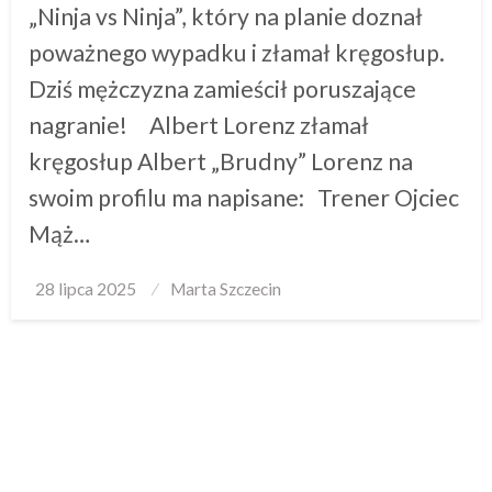
„Ninja vs Ninja”, który na planie doznał
poważnego wypadku i złamał kręgosłup.
Dziś mężczyzna zamieścił poruszające
nagranie! Albert Lorenz złamał
kręgosłup Albert „Brudny” Lorenz na
swoim profilu ma napisane: Trener Ojciec
Mąż…
Posted
28 lipca 2025
Marta Szczecin
on