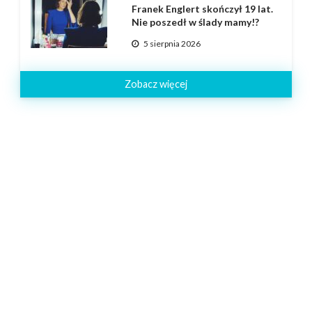
Franek Englert skończył 19 lat.
Nie poszedł w ślady mamy!?
5 sierpnia 2026
Zobacz więcej