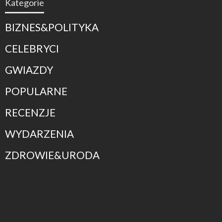
Kategorie
BIZNES&POLITYKA
CELEBRYCI
GWIAZDY
POPULARNE
RECENZJE
WYDARZENIA
ZDROWIE&URODA