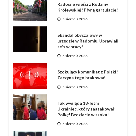
Radosne wieści z Rodziny
Królewskiej! Płyną gartulacje!
5 sierpnia 2026
Skandal obyczajowy w
urzędzie w Radomiu. Uprawiali
se*s w pracy!
5 sierpnia 2026
Szokujący komunikat z Polski!
Zaczyna tego brakować
5 sierpnia 2026
Tak wygląda 18-letni
Ukrainiec, który zaatakował
Polkę! Będziecie w szoku!
5 sierpnia 2026