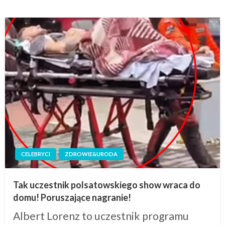
CELEBRYCI
ZDROWIE&URODA
Tak uczestnik polsatowskiego show wraca do
domu! Poruszające nagranie!
Albert Lorenz to uczestnik programu