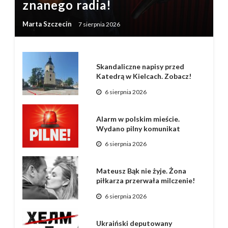
znanego radia!
Marta Szczecin
7 sierpnia 2026
Skandaliczne napisy przed
Katedrą w Kielcach. Zobacz!
6 sierpnia 2026
Alarm w polskim mieście.
Wydano pilny komunikat
6 sierpnia 2026
Mateusz Bąk nie żyje. Żona
piłkarza przerwała milczenie!
6 sierpnia 2026
Ukraiński deputowany