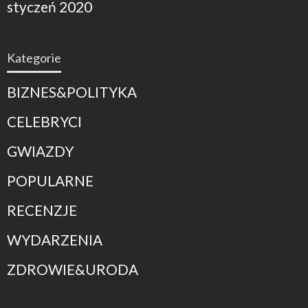
styczeń 2020
Kategorie
BIZNES&POLITYKA
CELEBRYCI
GWIAZDY
POPULARNE
RECENZJE
WYDARZENIA
ZDROWIE&URODA