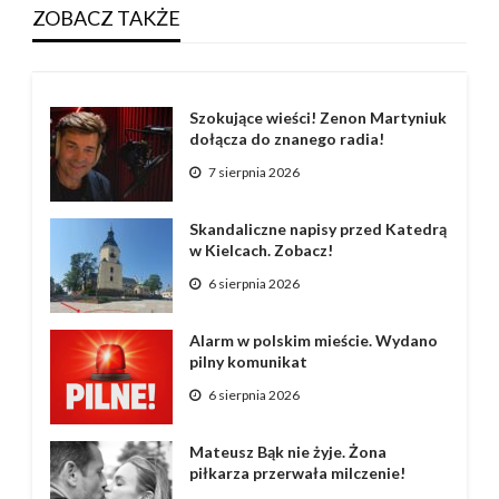
ZOBACZ TAKŻE
Szokujące wieści! Zenon Martyniuk
dołącza do znanego radia!
7 sierpnia 2026
Skandaliczne napisy przed Katedrą
w Kielcach. Zobacz!
6 sierpnia 2026
Alarm w polskim mieście. Wydano
pilny komunikat
6 sierpnia 2026
Mateusz Bąk nie żyje. Żona
piłkarza przerwała milczenie!