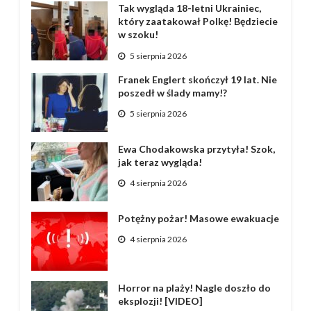
Tak wygląda 18-letni Ukrainiec,
który zaatakował Polkę! Będziecie
w szoku!
5 sierpnia 2026
Franek Englert skończył 19 lat. Nie
poszedł w ślady mamy!?
5 sierpnia 2026
Ewa Chodakowska przytyła! Szok,
jak teraz wygląda!
4 sierpnia 2026
Potężny pożar! Masowe ewakuacje
4 sierpnia 2026
Horror na plaży! Nagle doszło do
eksplozji! [VIDEO]