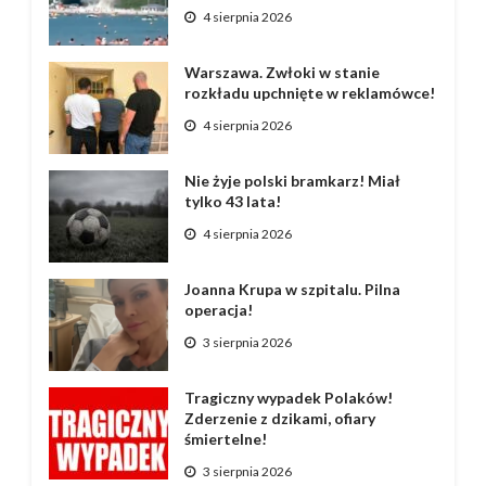
4 sierpnia 2026
Warszawa. Zwłoki w stanie
rozkładu upchnięte w reklamówce!
4 sierpnia 2026
Nie żyje polski bramkarz! Miał
tylko 43 lata!
4 sierpnia 2026
Joanna Krupa w szpitalu. Pilna
operacja!
3 sierpnia 2026
Tragiczny wypadek Polaków!
Zderzenie z dzikami, ofiary
śmiertelne!
3 sierpnia 2026