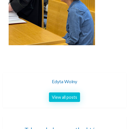
Edyta Wolny
View all posts