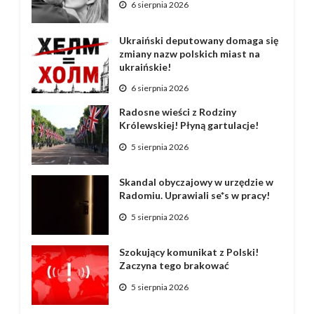
6 sierpnia 2026
Ukraiński deputowany domaga się
zmiany nazw polskich miast na
ukraińskie!
6 sierpnia 2026
Radosne wieści z Rodziny
Królewskiej! Płyną gartulacje!
5 sierpnia 2026
Skandal obyczajowy w urzędzie w
Radomiu. Uprawiali se*s w pracy!
5 sierpnia 2026
Szokujący komunikat z Polski!
Zaczyna tego brakować
5 sierpnia 2026