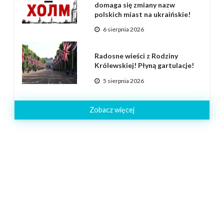
domaga się zmiany nazw
polskich miast na ukraińskie!
6 sierpnia 2026
Radosne wieści z Rodziny
Królewskiej! Płyną gartulacje!
5 sierpnia 2026
Zobacz więcej