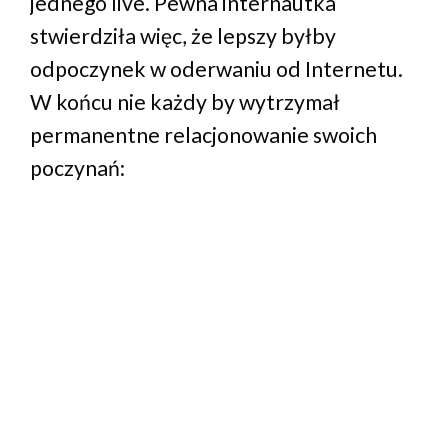
jednego live. Pewna internautka
stwierdziła więc, że lepszy byłby
odpoczynek w oderwaniu od Internetu.
W końcu nie każdy by wytrzymał
permanentne relacjonowanie swoich
poczynań: