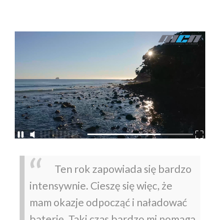
Ten rok zapowiada się bardzo
intensywnie. Cieszę się więc, że
mam okazje odpocząć i naładować
baterię. Taki czas bardzo mi pomaga