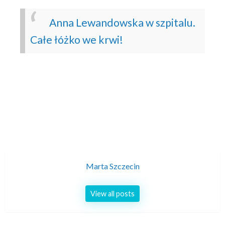
Anna Lewandowska w szpitalu.
Całe łóżko we krwi!
Marta Szczecin
View all posts