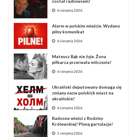
został radiowcem!
6 sierpnia 2026
Alarm w polskim mieście. Wydano
pilny komunikat
6 sierpnia 2026
Mateusz Bąk nie żyje. Żona
piłkarza przerwała milczenie!
6 sierpnia 2026
Ukraiński deputowany domaga się
zmiany nazw polskich miast na
ukraińskie!
6 sierpnia 2026
Radosne wieści z Rodziny
Królewskiej! Płyną gartulacje!
5 sierpnia 2026