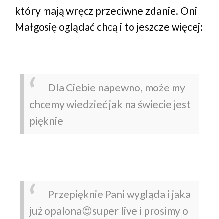
który mają wręcz przeciwne zdanie. Oni
Małgosię oglądać chcą i to jeszcze więcej:
Dla Ciebie napewno, może my
chcemy wiedzieć jak na świecie jest
pięknie
Przepięknie Pani wygląda i jaka
już opalona😍super live i prosimy o