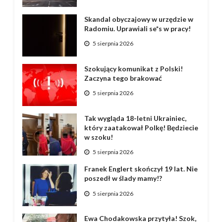
Skandal obyczajowy w urzędzie w
Radomiu. Uprawiali se*s w pracy!
5 sierpnia 2026
Szokujący komunikat z Polski!
Zaczyna tego brakować
5 sierpnia 2026
Tak wygląda 18-letni Ukrainiec,
który zaatakował Polkę! Będziecie
w szoku!
5 sierpnia 2026
Franek Englert skończył 19 lat. Nie
poszedł w ślady mamy!?
5 sierpnia 2026
Ewa Chodakowska przytyła! Szok,