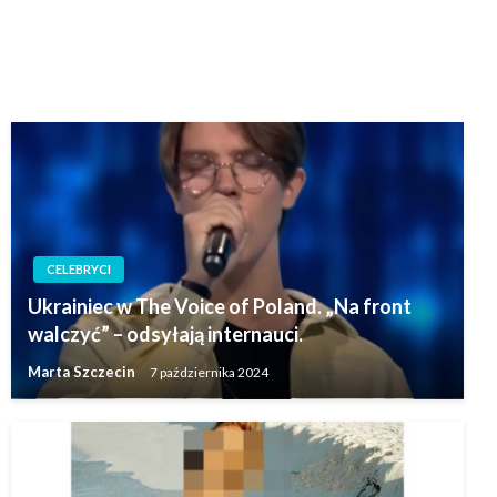
CELEBRYCI
Ukrainiec w The Voice of Poland. „Na front
walczyć” – odsyłają internauci.
Marta Szczecin
7 października 2024