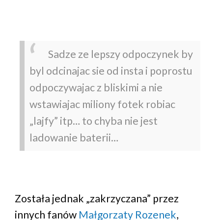
Sadze ze lepszy odpoczynek by
byl odcinajac sie od insta i poprostu
odpoczywajac z bliskimi a nie
wstawiajac miliony fotek robiac
„lajfy” itp… to chyba nie jest
ladowanie baterii…
Została jednak „zakrzyczana” przez
innych fanów
Małgorzaty Rozenek
,