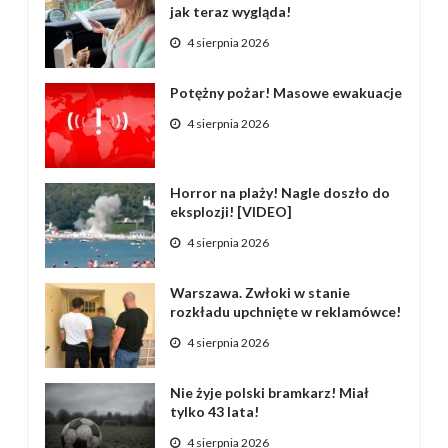
jak teraz wygląda!
4 sierpnia 2026
Potężny pożar! Masowe ewakuacje
4 sierpnia 2026
Horror na plaży! Nagle doszło do
eksplozji! [VIDEO]
4 sierpnia 2026
Warszawa. Zwłoki w stanie
rozkładu upchnięte w reklamówce!
4 sierpnia 2026
Nie żyje polski bramkarz! Miał
tylko 43 lata!
4 sierpnia 2026