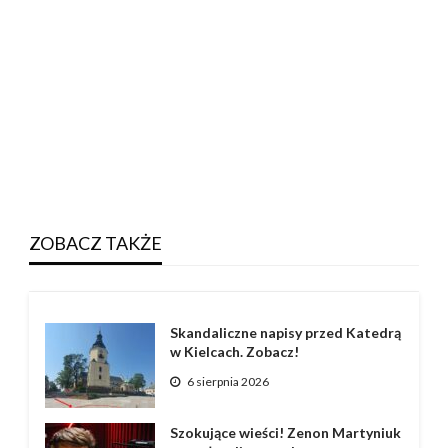
ZOBACZ TAKŻE
Skandaliczne napisy przed Katedrą
w Kielcach. Zobacz!
6 sierpnia 2026
Szokujące wieści! Zenon Martyniuk