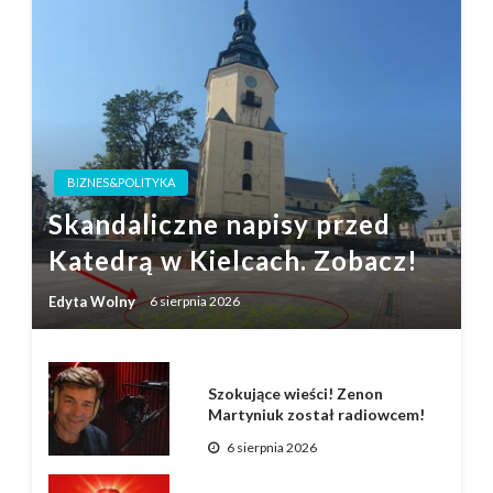
BIZNES&POLITYKA
Skandaliczne napisy przed
Katedrą w Kielcach. Zobacz!
Edyta Wolny
6 sierpnia 2026
Szokujące wieści! Zenon
Martyniuk został radiowcem!
6 sierpnia 2026