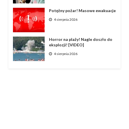
Potężny pożar! Masowe ewakuacje
4 sierpnia 2026
Horror na plaży! Nagle doszło do
eksplozji! [VIDEO]
4 sierpnia 2026