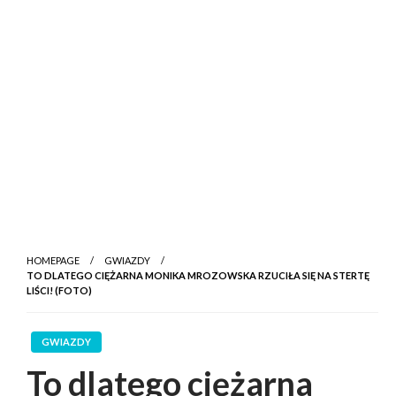
HOMEPAGE
GWIAZDY
TO DLATEGO CIĘŻARNA MONIKA MROZOWSKA RZUCIŁA SIĘ NA STERTĘ
LIŚCI! (FOTO)
GWIAZDY
To dlatego ciężarna