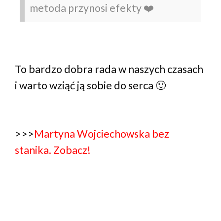
metoda przynosi efekty ❤️
To bardzo dobra rada w naszych czasach
i warto wziąć ją sobie do serca 🙂
>>>
Martyna Wojciechowska bez
stanika. Zobacz!