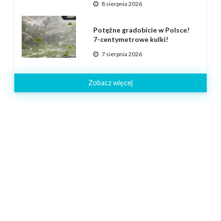
8 sierpnia 2026
Potężne gradobicie w Polsce!
7-centymetrowe kulki!
7 sierpnia 2026
Zobacz więcej