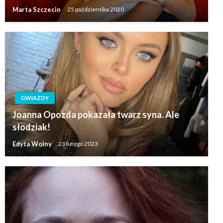
Marta Szczecin
25 października 2020
GWIAZDY
Joanna Opozda pokazała twarz syna. Ale
słodziak!
Edyta Wolny
23 lutego 2023