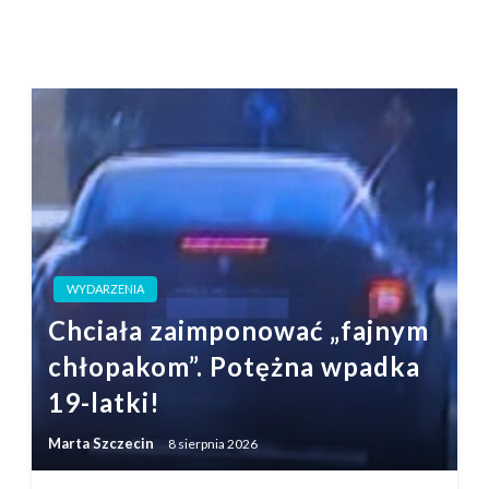
WYDARZENIA
Chciała zaimponować „fajnym
chłopakom”. Potężna wpadka
19-latki!
Marta Szczecin
8 sierpnia 2026