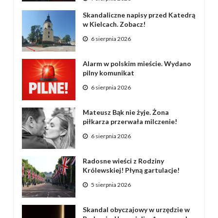
Skandaliczne napisy przed Katedrą
w Kielcach. Zobacz!
6 sierpnia 2026
Alarm w polskim mieście. Wydano
pilny komunikat
6 sierpnia 2026
Mateusz Bąk nie żyje. Żona
piłkarza przerwała milczenie!
6 sierpnia 2026
Radosne wieści z Rodziny
Królewskiej! Płyną gartulacje!
5 sierpnia 2026
Skandal obyczajowy w urzędzie w