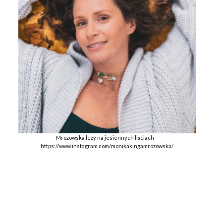
Mrozowska leży na jesiennych liściach –
https://www.instagram.com/monikakingamrozowska/