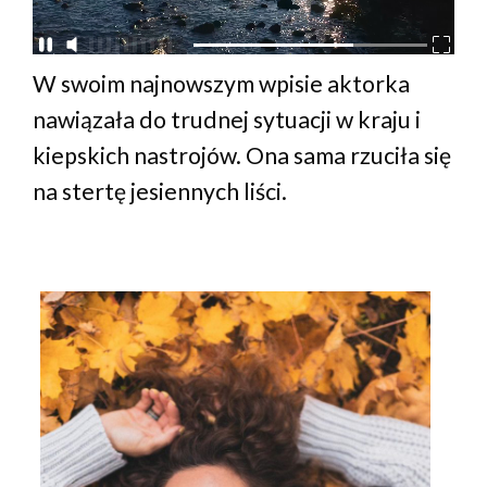
W swoim najnowszym wpisie aktorka
nawiązała do trudnej sytuacji w kraju i
kiepskich nastrojów. Ona sama rzuciła się
na stertę jesiennych liści.