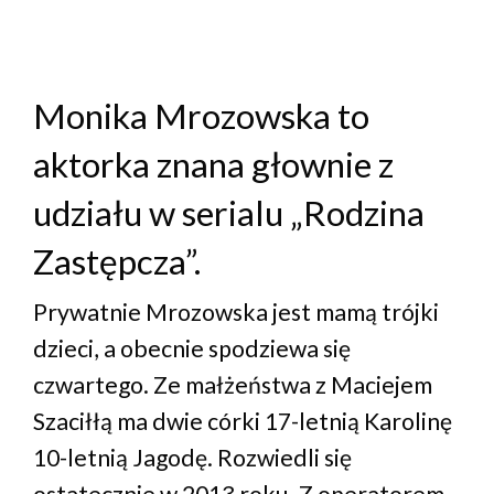
Monika Mrozowska to
aktorka znana głownie z
udziału w serialu „Rodzina
Zastępcza”.
Prywatnie Mrozowska jest mamą trójki
dzieci, a obecnie spodziewa się
czwartego. Ze małżeństwa z Maciejem
Szaciłłą ma dwie córki 17-letnią Karolinę
10-letnią Jagodę. Rozwiedli się
ostatecznie w 2013 roku. Z operatorem