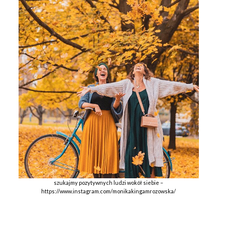
szukajmy pozytywnych ludzi wokół siebie –
https://www.instagram.com/monikakingamrozowska/