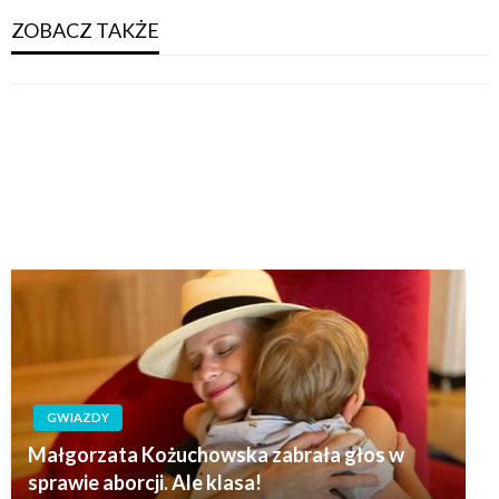
ZOBACZ TAKŻE
GWIAZDY
Małgorzata Kożuchowska zabrała głos w
sprawie aborcji. Ale klasa!