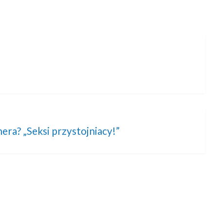
ra? „Seksi przystojniacy!”