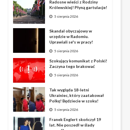
Radosne wieści z Rodziny
Królewskiej! Płyną gartulacje!
5 sierpnia 2026
Skandal obyczajowy w
urzędzie w Radomiu.
Uprawiali se*s w pracy!
5 sierpnia 2026
Szokujący komunikat z Polski!
Zaczyna tego brakować
5 sierpnia 2026
Tak wygląda 18-letni
Ukrainiec, który zaatakował
Polkę! Będziecie w szoku!
5 sierpnia 2026
Franek Englert skończył 19
lat. Nie poszedł w ślady