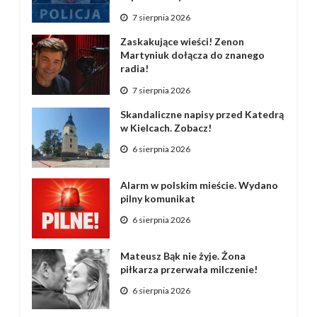
7 sierpnia 2026
Zaskakujące wieści! Zenon
Martyniuk dołącza do znanego
radia!
7 sierpnia 2026
Skandaliczne napisy przed Katedrą
w Kielcach. Zobacz!
6 sierpnia 2026
Alarm w polskim mieście. Wydano
pilny komunikat
6 sierpnia 2026
Mateusz Bąk nie żyje. Żona
piłkarza przerwała milczenie!
6 sierpnia 2026