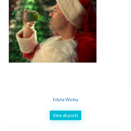
Edyta Wolny
View all posts