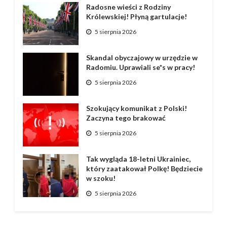
Radosne wieści z Rodziny
Królewskiej! Płyną gartulacje!
5 sierpnia 2026
Skandal obyczajowy w urzędzie w
Radomiu. Uprawiali se*s w pracy!
5 sierpnia 2026
Szokujący komunikat z Polski!
Zaczyna tego brakować
5 sierpnia 2026
Tak wygląda 18-letni Ukrainiec,
który zaatakował Polkę! Będziecie
w szoku!
5 sierpnia 2026