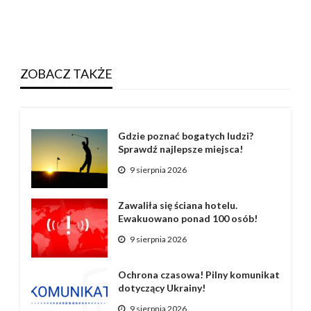
ZOBACZ TAKŻE
Gdzie poznać bogatych ludzi?
Sprawdź najlepsze miejsca!
9 sierpnia 2026
Zawaliła się ściana hotelu.
Ewakuowano ponad 100 osób!
9 sierpnia 2026
Ochrona czasowa! Pilny komunikat
dotyczący Ukrainy!
9 sierpnia 2026