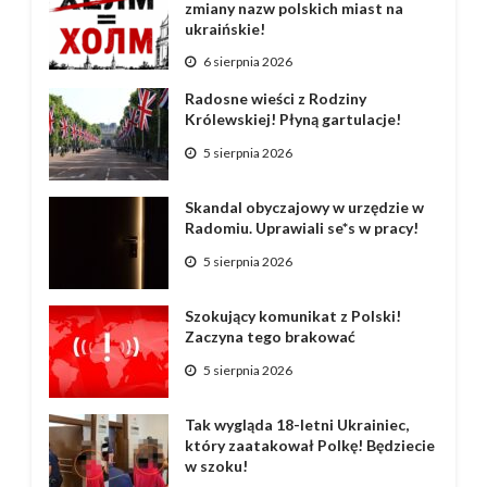
zmiany nazw polskich miast na
ukraińskie!
6 sierpnia 2026
Radosne wieści z Rodziny
Królewskiej! Płyną gartulacje!
5 sierpnia 2026
Skandal obyczajowy w urzędzie w
Radomiu. Uprawiali se*s w pracy!
5 sierpnia 2026
Szokujący komunikat z Polski!
Zaczyna tego brakować
5 sierpnia 2026
Tak wygląda 18-letni Ukrainiec,
który zaatakował Polkę! Będziecie
w szoku!