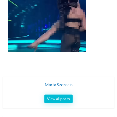
Marta Szczecin
View all posts