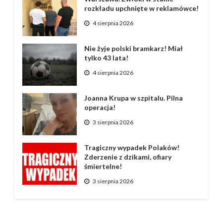
rozkładu upchnięte w reklamówce!
4 sierpnia 2026
Nie żyje polski bramkarz! Miał
tylko 43 lata!
4 sierpnia 2026
Joanna Krupa w szpitalu. Pilna
operacja!
3 sierpnia 2026
Tragiczny wypadek Polaków!
Zderzenie z dzikami, ofiary
śmiertelne!
3 sierpnia 2026