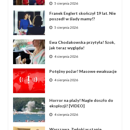
5 sierpnia 2026
Franek Englert skończył 19 lat. Nie
poszedł w ślady mamy!?
5 sierpnia 2026
Ewa Chodakowska przytyła! Szok,
jak teraz wygląda!
4 sierpnia 2026
Potężny pożar! Masowe ewakuacje
4 sierpnia 2026
Horror na plaży! Nagle doszło do
eksplozji! [VIDEO]
4 sierpnia 2026
Warszawa. Zwłoki w stanie