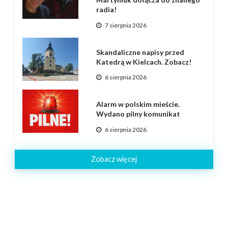
radia!
7 sierpnia 2026
Skandaliczne napisy przed
Katedrą w Kielcach. Zobacz!
6 sierpnia 2026
Alarm w polskim mieście.
Wydano pilny komunikat
6 sierpnia 2026
Zobacz więcej