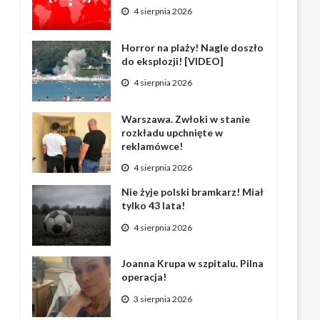
4 sierpnia 2026
Horror na plaży! Nagle doszło
do eksplozji! [VIDEO]
4 sierpnia 2026
Warszawa. Zwłoki w stanie
rozkładu upchnięte w
reklamówce!
4 sierpnia 2026
Nie żyje polski bramkarz! Miał
tylko 43 lata!
4 sierpnia 2026
Joanna Krupa w szpitalu. Pilna
operacja!
3 sierpnia 2026