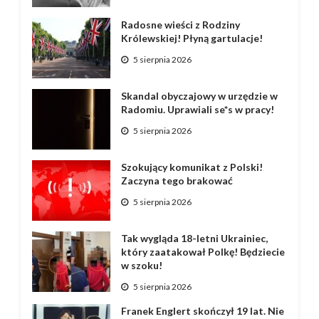
Radosne wieści z Rodziny
Królewskiej! Płyną gartulacje!
5 sierpnia 2026
Skandal obyczajowy w urzędzie w
Radomiu. Uprawiali se*s w pracy!
5 sierpnia 2026
Szokujący komunikat z Polski!
Zaczyna tego brakować
5 sierpnia 2026
Tak wygląda 18-letni Ukrainiec,
który zaatakował Polkę! Będziecie
w szoku!
5 sierpnia 2026
Franek Englert skończył 19 lat. Nie