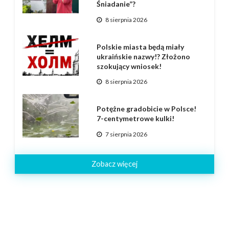
Śniadanie”?
8 sierpnia 2026
Polskie miasta będą miały
ukraińskie nazwy!? Złożono
szokujący wniosek!
8 sierpnia 2026
Potężne gradobicie w Polsce!
7-centymetrowe kulki!
7 sierpnia 2026
Zobacz więcej