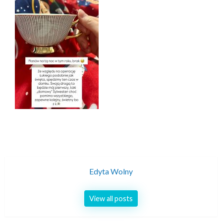
Edyta Wolny
View all posts