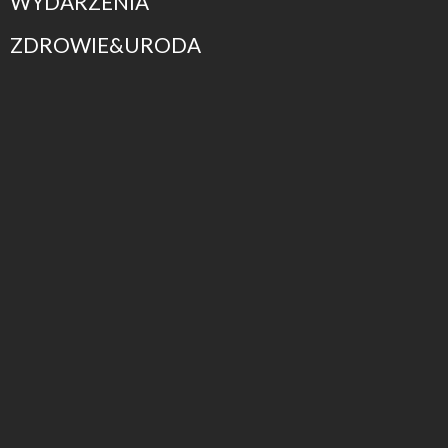
WYDARZENIA
ZDROWIE&URODA