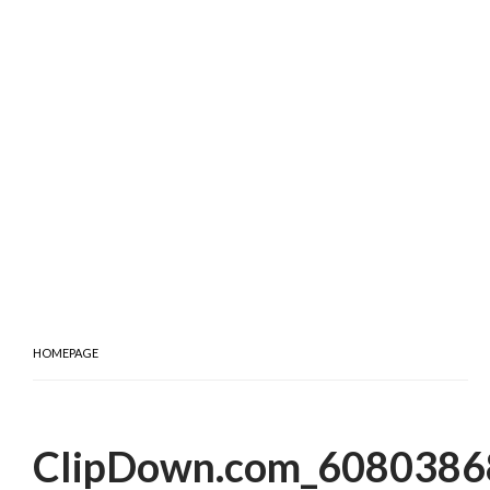
HOMEPAGE
ClipDown.com_608038