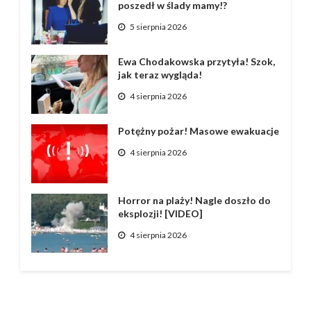
poszedł w ślady mamy!?
5 sierpnia 2026
Ewa Chodakowska przytyła! Szok,
jak teraz wygląda!
4 sierpnia 2026
Potężny pożar! Masowe ewakuacje
4 sierpnia 2026
Horror na plaży! Nagle doszło do
eksplozji! [VIDEO]
4 sierpnia 2026