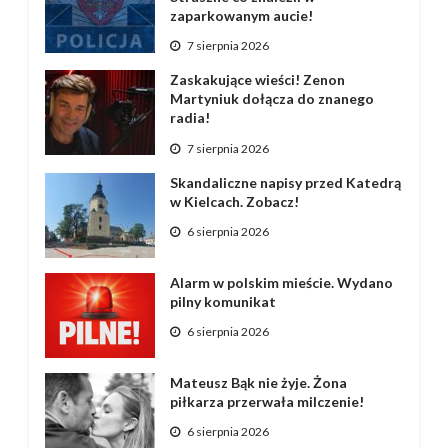
zaparkowanym aucie!
7 sierpnia 2026
Zaskakujące wieści! Zenon
Martyniuk dołącza do znanego
radia!
7 sierpnia 2026
Skandaliczne napisy przed Katedrą
w Kielcach. Zobacz!
6 sierpnia 2026
Alarm w polskim mieście. Wydano
pilny komunikat
6 sierpnia 2026
Mateusz Bąk nie żyje. Żona
piłkarza przerwała milczenie!
6 sierpnia 2026