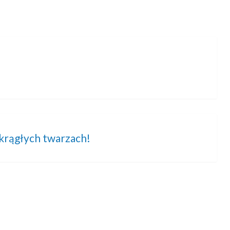
krągłych twarzach!