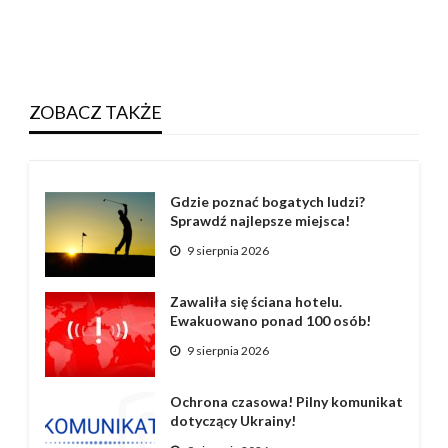
ZOBACZ TAKŻE
Gdzie poznać bogatych ludzi?
Sprawdź najlepsze miejsca!
9 sierpnia 2026
Zawaliła się ściana hotelu.
Ewakuowano ponad 100 osób!
9 sierpnia 2026
Ochrona czasowa! Pilny komunikat
dotyczący Ukrainy!