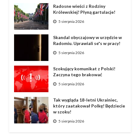
Radosne wieści z Rodziny
Królewskiej! Płyną gartulacje!
5 sierpnia 2026
Skandal obyczajowy w urzędzie w
Radomiu. Uprawiali se*s w pracy!
5 sierpnia 2026
Szokujący komunikat z Polski!
Zaczyna tego brakować
5 sierpnia 2026
Tak wygląda 18-letni Ukrainiec,
który zaatakował Polkę! Będziecie
w szoku!
5 sierpnia 2026