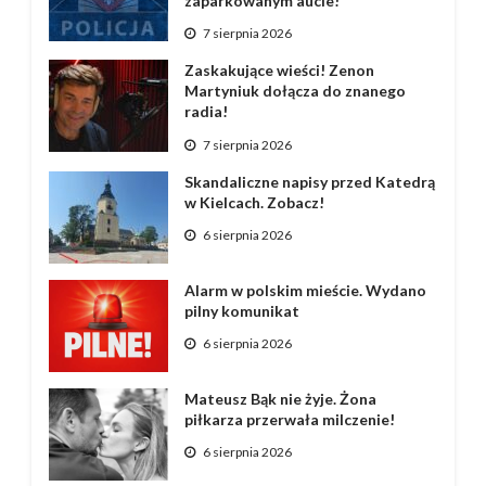
zaparkowanym aucie!
7 sierpnia 2026
Zaskakujące wieści! Zenon
Martyniuk dołącza do znanego
radia!
7 sierpnia 2026
Skandaliczne napisy przed Katedrą
w Kielcach. Zobacz!
6 sierpnia 2026
Alarm w polskim mieście. Wydano
pilny komunikat
6 sierpnia 2026
Mateusz Bąk nie żyje. Żona
piłkarza przerwała milczenie!
6 sierpnia 2026