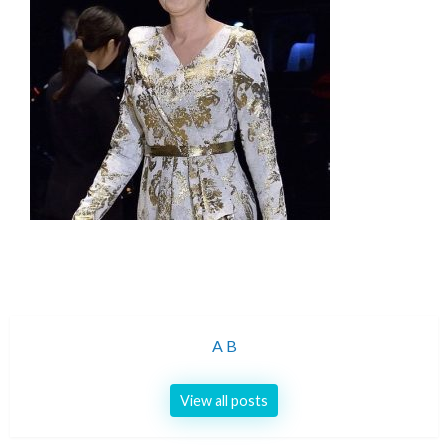
A B
View all posts