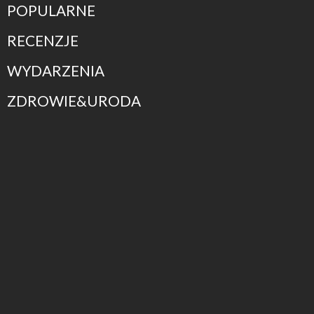
POPULARNE
RECENZJE
WYDARZENIA
ZDROWIE&URODA