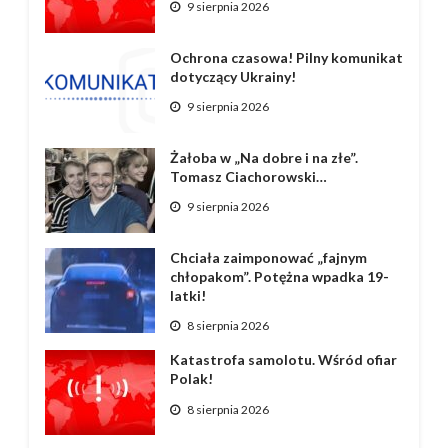
9 sierpnia 2026
Ochrona czasowa! Pilny komunikat
dotyczący Ukrainy!
9 sierpnia 2026
Żałoba w „Na dobre i na złe”.
Tomasz Ciachorowski…
9 sierpnia 2026
Chciała zaimponować „fajnym
chłopakom”. Potężna wpadka 19-
latki!
8 sierpnia 2026
Katastrofa samolotu. Wśród ofiar
Polak!
8 sierpnia 2026