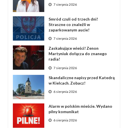
7 sierpnia 2026
Smród czuli od trzech dni!
Straszne co znaleźli w
zaparkowanym aucie!
7 sierpnia 2026
Zaskakujące wieści! Zenon
Martyniuk dołącza do znanego
radia!
7 sierpnia 2026
Skandaliczne napisy przed Katedrą
w Kielcach. Zobacz!
6 sierpnia 2026
Alarm w polskim mieście. Wydano
pilny komunikat
6 sierpnia 2026