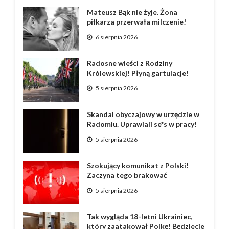
Mateusz Bąk nie żyje. Żona
piłkarza przerwała milczenie!
6 sierpnia 2026
Radosne wieści z Rodziny
Królewskiej! Płyną gartulacje!
5 sierpnia 2026
Skandal obyczajowy w urzędzie w
Radomiu. Uprawiali se*s w pracy!
5 sierpnia 2026
Szokujący komunikat z Polski!
Zaczyna tego brakować
5 sierpnia 2026
Tak wygląda 18-letni Ukrainiec,
który zaatakował Polkę! Będziecie