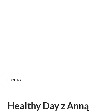
HOMEPAGE
Healthy Day z Anną