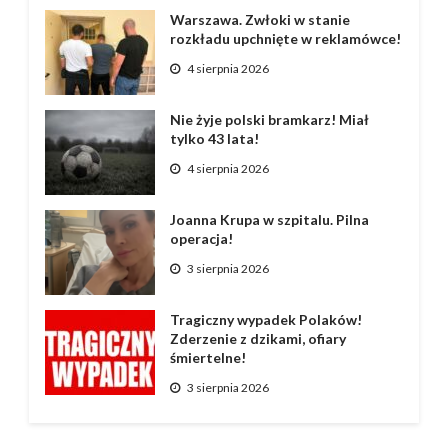
Warszawa. Zwłoki w stanie
rozkładu upchnięte w reklamówce!
4 sierpnia 2026
Nie żyje polski bramkarz! Miał
tylko 43 lata!
4 sierpnia 2026
Joanna Krupa w szpitalu. Pilna
operacja!
3 sierpnia 2026
Tragiczny wypadek Polaków!
Zderzenie z dzikami, ofiary
śmiertelne!
3 sierpnia 2026