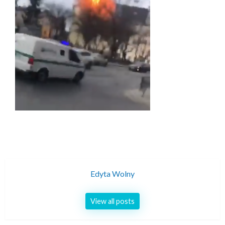
Edyta Wolny
View all posts