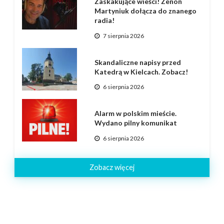
Zaskakujące wieści! Zenon
Martyniuk dołącza do znanego
radia!
7 sierpnia 2026
Skandaliczne napisy przed
Katedrą w Kielcach. Zobacz!
6 sierpnia 2026
Alarm w polskim mieście.
Wydano pilny komunikat
6 sierpnia 2026
Zobacz więcej