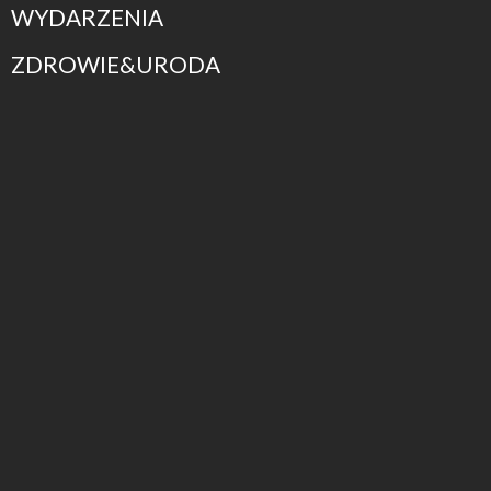
WYDARZENIA
ZDROWIE&URODA