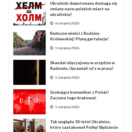
Ukraiński deputowany domaga się
zmiany nazw polskich miast na
ukraińskie!
6 sierpnia 2026
Radosne wieści z Rodziny
Królewskiej! Płyną gartulacje!
5 sierpnia 2026
Skandal obyczajowy w urzędzie w
Radomiu. Uprawiali se*s w pracy!
5 sierpnia 2026
Szokujący komunikat z Polski!
Zaczyna tego brakować
5 sierpnia 2026
Tak wygląda 18-letni Ukrainiec,
który zaatakował Polkę! Będziecie