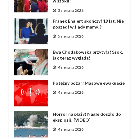
w szoku!
5 sierpnia 2026
Franek Englert skończył 19 lat. Nie
poszedł w ślady mamy!?
5 sierpnia 2026
Ewa Chodakowska przytyła! Szok,
jak teraz wygląda!
4 sierpnia 2026
Potężny pożar! Masowe ewakuacje
4 sierpnia 2026
Horror na plaży! Nagle doszło do
eksplozji! [VIDEO]
4 sierpnia 2026