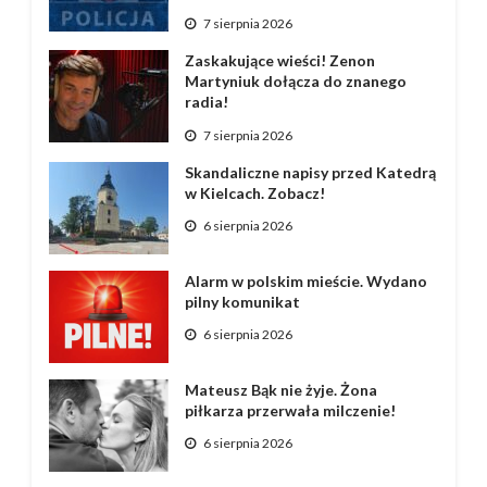
7 sierpnia 2026
Zaskakujące wieści! Zenon
Martyniuk dołącza do znanego
radia!
7 sierpnia 2026
Skandaliczne napisy przed Katedrą
w Kielcach. Zobacz!
6 sierpnia 2026
Alarm w polskim mieście. Wydano
pilny komunikat
6 sierpnia 2026
Mateusz Bąk nie żyje. Żona
piłkarza przerwała milczenie!
6 sierpnia 2026