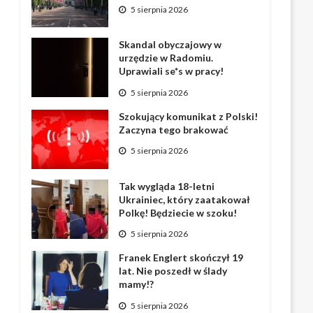
5 sierpnia 2026
Skandal obyczajowy w
urzędzie w Radomiu.
Uprawiali se*s w pracy!
5 sierpnia 2026
Szokujący komunikat z Polski!
Zaczyna tego brakować
5 sierpnia 2026
Tak wygląda 18-letni
Ukrainiec, który zaatakował
Polkę! Będziecie w szoku!
5 sierpnia 2026
Franek Englert skończył 19
lat. Nie poszedł w ślady
mamy!?
5 sierpnia 2026