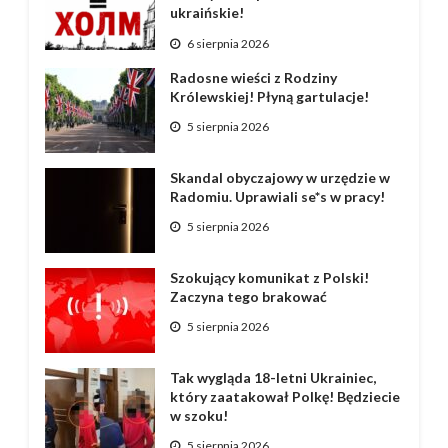
ukraińskie!
6 sierpnia 2026
Radosne wieści z Rodziny
Królewskiej! Płyną gartulacje!
5 sierpnia 2026
Skandal obyczajowy w urzędzie w
Radomiu. Uprawiali se*s w pracy!
5 sierpnia 2026
Szokujący komunikat z Polski!
Zaczyna tego brakować
5 sierpnia 2026
Tak wygląda 18-letni Ukrainiec,
który zaatakował Polkę! Będziecie
w szoku!
5 sierpnia 2026