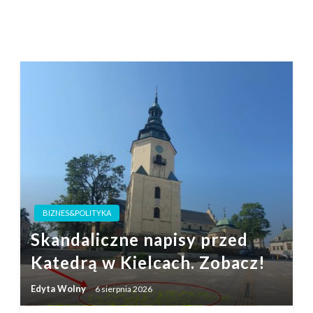
BIZNES&POLITYKA
Skandaliczne napisy przed
Katedrą w Kielcach. Zobacz!
Edyta Wolny
6 sierpnia 2026