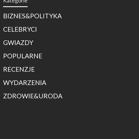
Kategorie
BIZNES&POLITYKA
CELEBRYCI
GWIAZDY
POPULARNE
RECENZJE
WYDARZENIA
ZDROWIE&URODA