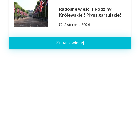
Radosne wieści z Rodziny
Królewskiej! Płyną gartulacje!
5 sierpnia 2026
Zobacz więcej