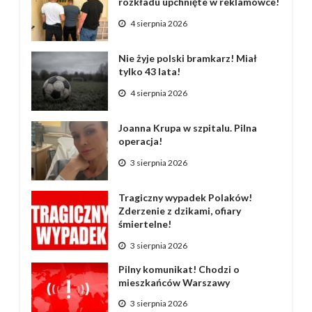
rozkładu upchnięte w reklamówce!
4 sierpnia 2026
Nie żyje polski bramkarz! Miał
tylko 43 lata!
4 sierpnia 2026
Joanna Krupa w szpitalu. Pilna
operacja!
3 sierpnia 2026
Tragiczny wypadek Polaków!
Zderzenie z dzikami, ofiary
śmiertelne!
3 sierpnia 2026
Pilny komunikat! Chodzi o
mieszkańców Warszawy
3 sierpnia 2026