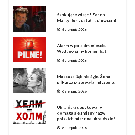
Szokujące wieści! Zenon
Martyniuk został radiowcem!
6 sierpnia 2026
Alarm w polskim mieście.
Wydano pilny komunikat
6 sierpnia 2026
Mateusz Bąk nie żyje. Żona
piłkarza przerwała milczenie!
6 sierpnia 2026
Ukraiński deputowany
domaga się zmiany nazw
polskich miast na ukraińskie!
6 sierpnia 2026