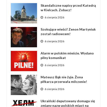
Skandaliczne napisy przed Katedrą
w Kielcach. Zobacz!
6 sierpnia 2026
Szokujące wieści! Zenon Martyniuk
został radiowcem!
6 sierpnia 2026
Alarm w polskim mieście. Wydano
pilny komunikat
6 sierpnia 2026
Mateusz Bąk nie żyje. Żona
piłkarza przerwała milczenie!
6 sierpnia 2026
Ukraiński deputowany domaga się
zmiany nazw polskich miast na