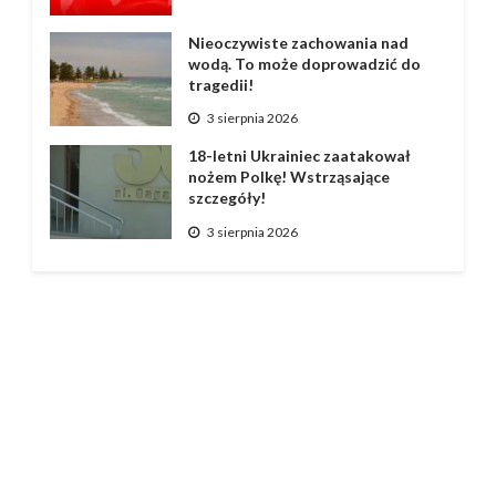
Nieoczywiste zachowania nad
wodą. To może doprowadzić do
tragedii!
3 sierpnia 2026
18-letni Ukrainiec zaatakował
nożem Polkę! Wstrząsające
szczegóły!
3 sierpnia 2026