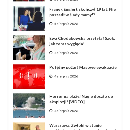
Franek Englert skończył 19 lat. Nie
poszedł w ślady mamy!?
5 sierpnia 2026
Ewa Chodakowska przytyła! Szok,
jak teraz wygląda!
4 sierpnia 2026
Potężny pożar! Masowe ewakuacje
4 sierpnia 2026
Horror na plaży! Nagle doszło do
eksplozji! [VIDEO]
4 sierpnia 2026
Warszawa. Zwłoki w stanie