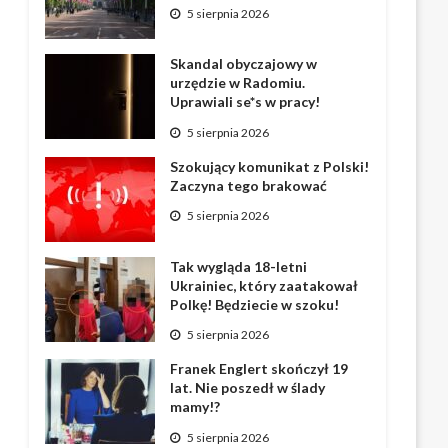
5 sierpnia 2026
Skandal obyczajowy w
urzędzie w Radomiu.
Uprawiali se*s w pracy!
5 sierpnia 2026
Szokujący komunikat z Polski!
Zaczyna tego brakować
5 sierpnia 2026
Tak wygląda 18-letni
Ukrainiec, który zaatakował
Polkę! Będziecie w szoku!
5 sierpnia 2026
Franek Englert skończył 19
lat. Nie poszedł w ślady
mamy!?
5 sierpnia 2026