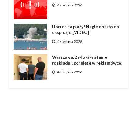
4 sierpnia 2026
Horror na plaży! Nagle doszło do
eksplozji! [VIDEO]
4 sierpnia 2026
Warszawa. Zwłoki w stanie
rozkładu upchnięte w reklamówce!
4 sierpnia 2026