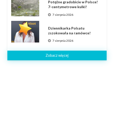
Potężne gradobicie w Polsce!
7-centymetrowe kulki!
7 sierpnia 2026
Dziennikarka Polsatu
zszokowała na ramówce!
7 sierpnia 2026
Zobacz więcej