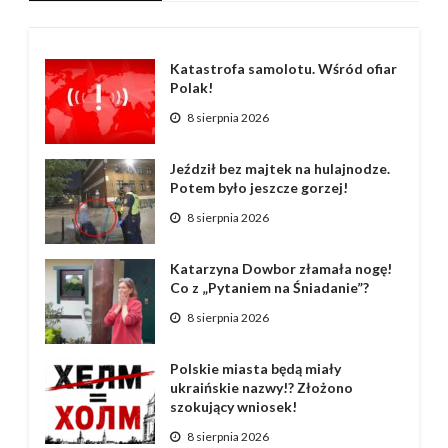
Katastrofa samolotu. Wśród ofiar
Polak!
8 sierpnia 2026
Jeździł bez majtek na hulajnodze.
Potem było jeszcze gorzej!
8 sierpnia 2026
Katarzyna Dowbor złamała nogę!
Co z „Pytaniem na Śniadanie”?
8 sierpnia 2026
Polskie miasta będą miały
ukraińskie nazwy!? Złożono
szokujący wniosek!
8 sierpnia 2026