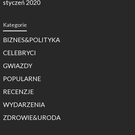
styczeń 2020
Kategorie
BIZNES&POLITYKA
CELEBRYCI
GWIAZDY
POPULARNE
RECENZJE
WYDARZENIA
ZDROWIE&URODA