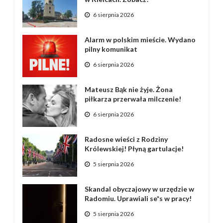
6 sierpnia 2026
Alarm w polskim mieście. Wydano
pilny komunikat
6 sierpnia 2026
Mateusz Bąk nie żyje. Żona
piłkarza przerwała milczenie!
6 sierpnia 2026
Radosne wieści z Rodziny
Królewskiej! Płyną gartulacje!
5 sierpnia 2026
Skandal obyczajowy w urzędzie w
Radomiu. Uprawiali se*s w pracy!
5 sierpnia 2026