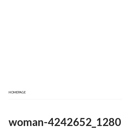
HOMEPAGE
woman-4242652_1280