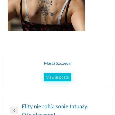
Marta Szczecin
View all posts
Nawigacja
Elity nie robią sobie tatuaży.
Previous
Oto dlaczego!