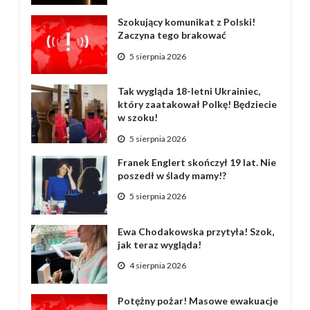
Szokujący komunikat z Polski!
Zaczyna tego brakować
5 sierpnia 2026
Tak wygląda 18-letni Ukrainiec,
który zaatakował Polkę! Będziecie
w szoku!
5 sierpnia 2026
Franek Englert skończył 19 lat. Nie
poszedł w ślady mamy!?
5 sierpnia 2026
Ewa Chodakowska przytyła! Szok,
jak teraz wygląda!
4 sierpnia 2026
Potężny pożar! Masowe ewakuacje