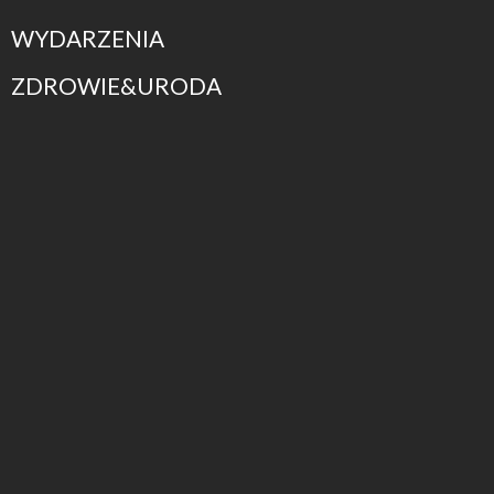
WYDARZENIA
ZDROWIE&URODA