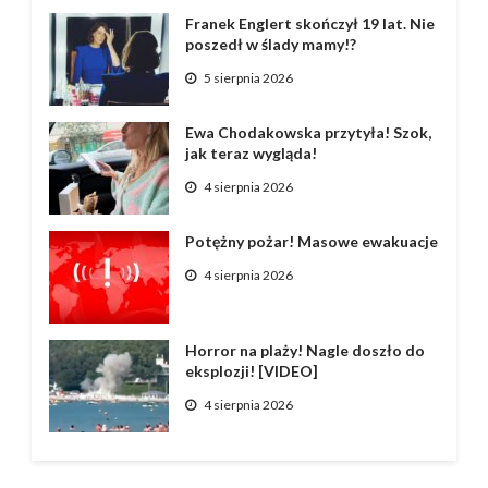
Franek Englert skończył 19 lat. Nie
poszedł w ślady mamy!?
5 sierpnia 2026
Ewa Chodakowska przytyła! Szok,
jak teraz wygląda!
4 sierpnia 2026
Potężny pożar! Masowe ewakuacje
4 sierpnia 2026
Horror na plaży! Nagle doszło do
eksplozji! [VIDEO]
4 sierpnia 2026