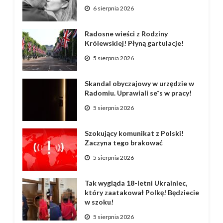
6 sierpnia 2026
Radosne wieści z Rodziny
Królewskiej! Płyną gartulacje!
5 sierpnia 2026
Skandal obyczajowy w urzędzie w
Radomiu. Uprawiali se*s w pracy!
5 sierpnia 2026
Szokujący komunikat z Polski!
Zaczyna tego brakować
5 sierpnia 2026
Tak wygląda 18-letni Ukrainiec,
który zaatakował Polkę! Będziecie
w szoku!
5 sierpnia 2026