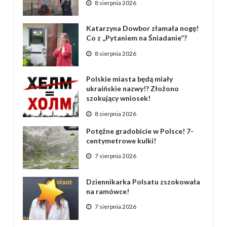
8 sierpnia 2026
Katarzyna Dowbor złamała nogę!
Co z „Pytaniem na Śniadanie”?
8 sierpnia 2026
Polskie miasta będą miały
ukraińskie nazwy!? Złożono
szokujący wniosek!
8 sierpnia 2026
Potężne gradobicie w Polsce! 7-
centymetrowe kulki!
7 sierpnia 2026
Dziennikarka Polsatu zszokowała
na ramówce!
7 sierpnia 2026