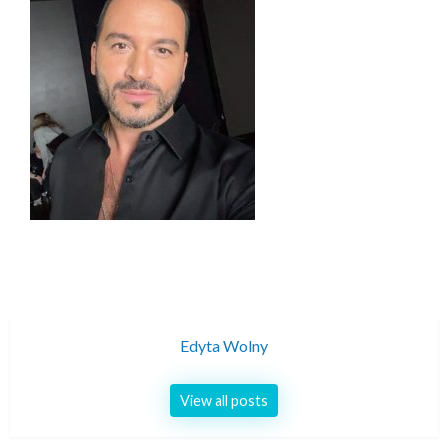
Edyta Wolny
View all posts