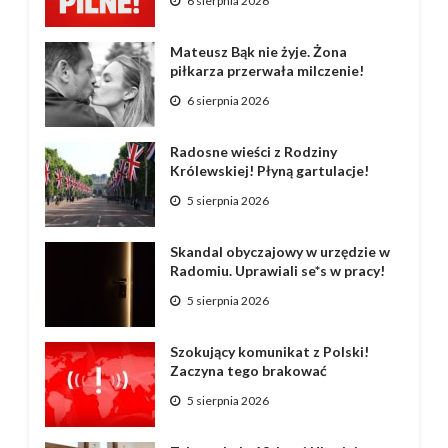
6 sierpnia 2026
Mateusz Bąk nie żyje. Żona
piłkarza przerwała milczenie!
6 sierpnia 2026
Radosne wieści z Rodziny
Królewskiej! Płyną gartulacje!
5 sierpnia 2026
Skandal obyczajowy w urzędzie w
Radomiu. Uprawiali se*s w pracy!
5 sierpnia 2026
Szokujący komunikat z Polski!
Zaczyna tego brakować
5 sierpnia 2026