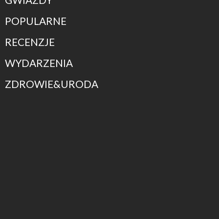
POPULARNE
RECENZJE
WYDARZENIA
ZDROWIE&URODA