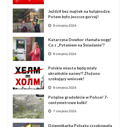
Jeździł bez majtek na hulajnodze.
Potem było jeszcze gorzej!
8 sierpnia 2026
Katarzyna Dowbor złamała nogę!
Co z „Pytaniem na Śniadanie”?
8 sierpnia 2026
Polskie miasta będą miały
ukraińskie nazwy!? Złożono
szokujący wniosek!
8 sierpnia 2026
Potężne gradobicie w Polsce! 7-
centymetrowe kulki!
7 sierpnia 2026
Dziennikarka Polsatu zszokowała