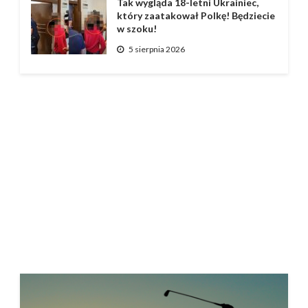
Tak wygląda 18-letni Ukrainiec,
który zaatakował Polkę! Będziecie
w szoku!
5 sierpnia 2026