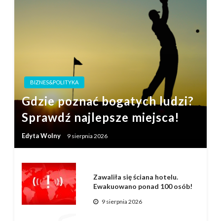
BIZNES&POLITYKA
Gdzie poznać bogatych ludzi?
Sprawdź najlepsze miejsca!
Edyta Wolny
9 sierpnia 2026
Zawaliła się ściana hotelu.
Ewakuowano ponad 100 osób!
9 sierpnia 2026