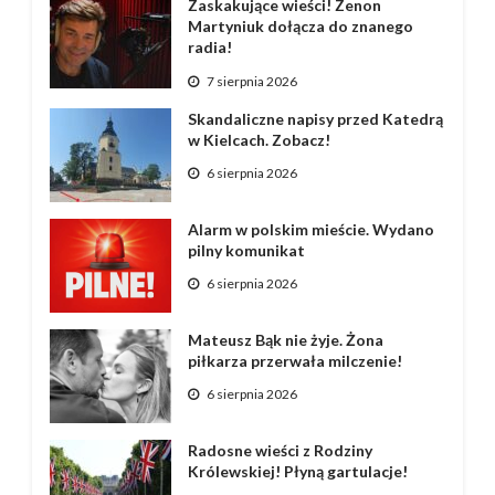
Zaskakujące wieści! Zenon
Martyniuk dołącza do znanego
radia!
7 sierpnia 2026
Skandaliczne napisy przed Katedrą
w Kielcach. Zobacz!
6 sierpnia 2026
Alarm w polskim mieście. Wydano
pilny komunikat
6 sierpnia 2026
Mateusz Bąk nie żyje. Żona
piłkarza przerwała milczenie!
6 sierpnia 2026
Radosne wieści z Rodziny
Królewskiej! Płyną gartulacje!