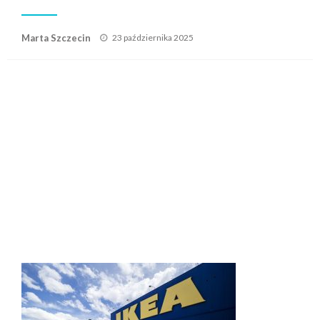
Posted
Marta Szczecin
23 października 2025
on