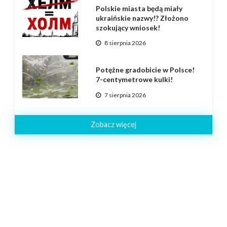
Polskie miasta będą miały
ukraińskie nazwy!? Złożono
szokujący wniosek!
8 sierpnia 2026
Potężne gradobicie w Polsce!
7-centymetrowe kulki!
7 sierpnia 2026
Zobacz więcej