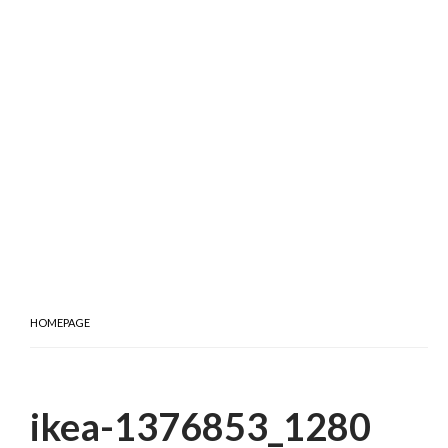
HOMEPAGE
ikea-1376853_1280