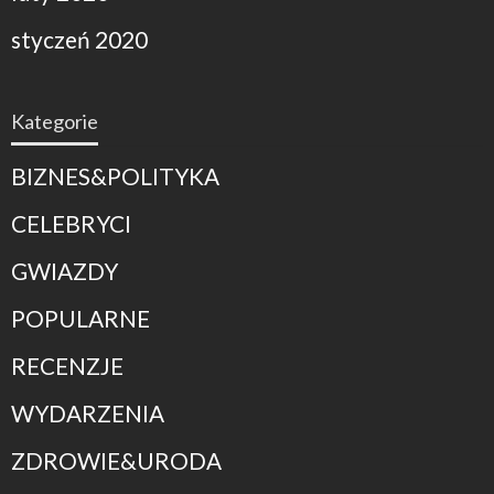
styczeń 2020
Kategorie
BIZNES&POLITYKA
CELEBRYCI
GWIAZDY
POPULARNE
RECENZJE
WYDARZENIA
ZDROWIE&URODA