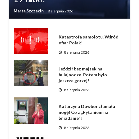
Marta Szczecin
8 sierpnia 2026
Katastrofa samolotu. Wśród
ofiar Polak!
8 sierpnia 2026
Jeździł bez majtek na
hulajnodze. Potem było
jeszcze gorzej!
8 sierpnia 2026
Katarzyna Dowbor złamała
nogę! Co z „Pytaniem na
Śniadanie”?
8 sierpnia 2026