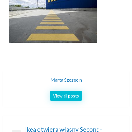
Marta Szczecin
View all posts
Nawigacja
Ikea otwiera własny Second-