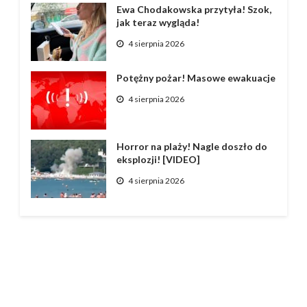
Ewa Chodakowska przytyła! Szok,
jak teraz wygląda!
4 sierpnia 2026
Potężny pożar! Masowe ewakuacje
4 sierpnia 2026
Horror na plaży! Nagle doszło do
eksplozji! [VIDEO]
4 sierpnia 2026