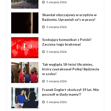
5 sierpnia 2026
Skandal obyczajowy w urzędzie w
Radomiu. Uprawiali se*s w pracy!
5 sierpnia 2026
Szokujący komunikat z Polski!
Zaczyna tego brakować
5 sierpnia 2026
Tak wygląda 18-letni Ukrainiec,
który zaatakował Polkę! Będziecie
w szoku!
5 sierpnia 2026
Franek Englert skończył 19 lat. Nie
poszedł w ślady mamy!?
5 sierpnia 2026