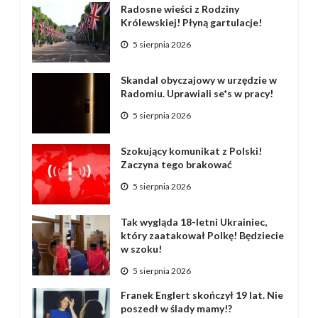
Radosne wieści z Rodziny
Królewskiej! Płyną gartulacje!
5 sierpnia 2026
Skandal obyczajowy w urzędzie w
Radomiu. Uprawiali se*s w pracy!
5 sierpnia 2026
Szokujący komunikat z Polski!
Zaczyna tego brakować
5 sierpnia 2026
Tak wygląda 18-letni Ukrainiec,
który zaatakował Polkę! Będziecie
w szoku!
5 sierpnia 2026
Franek Englert skończył 19 lat. Nie
poszedł w ślady mamy!?