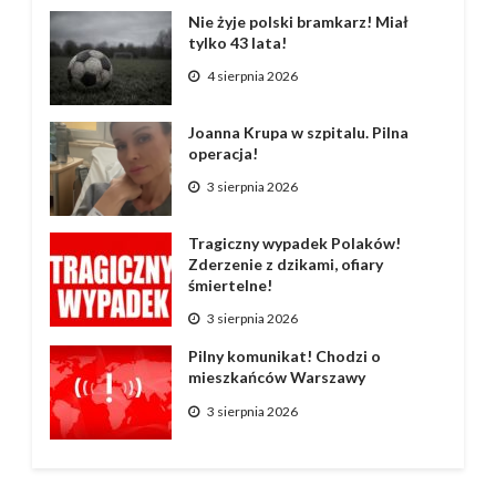
Nie żyje polski bramkarz! Miał
tylko 43 lata!
4 sierpnia 2026
Joanna Krupa w szpitalu. Pilna
operacja!
3 sierpnia 2026
Tragiczny wypadek Polaków!
Zderzenie z dzikami, ofiary
śmiertelne!
3 sierpnia 2026
Pilny komunikat! Chodzi o
mieszkańców Warszawy
3 sierpnia 2026