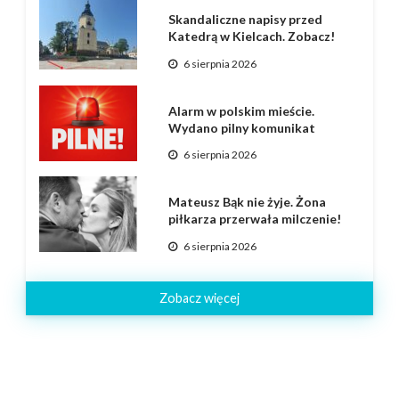
Skandaliczne napisy przed
Katedrą w Kielcach. Zobacz!
6 sierpnia 2026
Alarm w polskim mieście.
Wydano pilny komunikat
6 sierpnia 2026
Mateusz Bąk nie żyje. Żona
piłkarza przerwała milczenie!
6 sierpnia 2026
Zobacz więcej