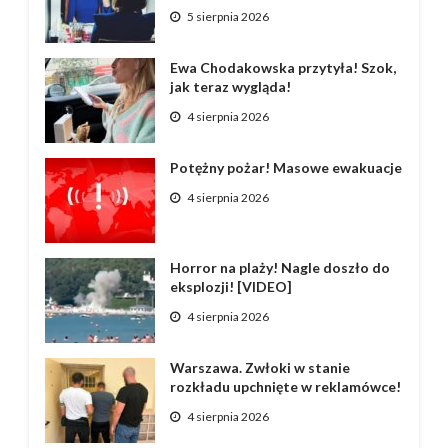
5 sierpnia 2026
Ewa Chodakowska przytyła! Szok,
jak teraz wygląda!
4 sierpnia 2026
Potężny pożar! Masowe ewakuacje
4 sierpnia 2026
Horror na plaży! Nagle doszło do
eksplozji! [VIDEO]
4 sierpnia 2026
Warszawa. Zwłoki w stanie
rozkładu upchnięte w reklamówce!
4 sierpnia 2026