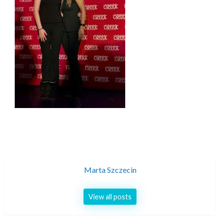
Marta Szczecin
View all posts