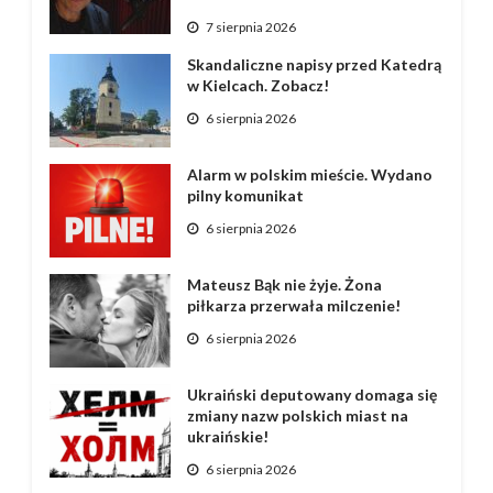
7 sierpnia 2026
Skandaliczne napisy przed Katedrą
w Kielcach. Zobacz!
6 sierpnia 2026
Alarm w polskim mieście. Wydano
pilny komunikat
6 sierpnia 2026
Mateusz Bąk nie żyje. Żona
piłkarza przerwała milczenie!
6 sierpnia 2026
Ukraiński deputowany domaga się
zmiany nazw polskich miast na
ukraińskie!
6 sierpnia 2026