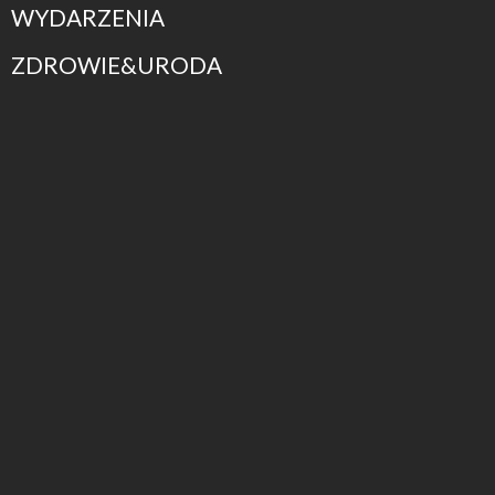
WYDARZENIA
ZDROWIE&URODA