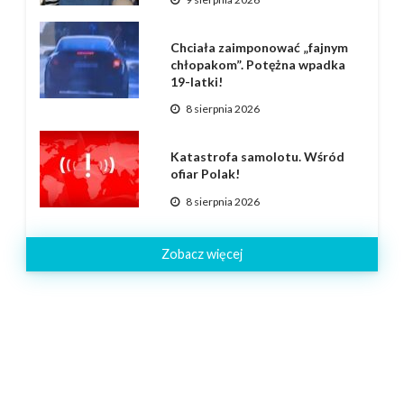
Chciała zaimponować „fajnym
chłopakom”. Potężna wpadka
19-latki!
8 sierpnia 2026
Katastrofa samolotu. Wśród
ofiar Polak!
8 sierpnia 2026
Zobacz więcej