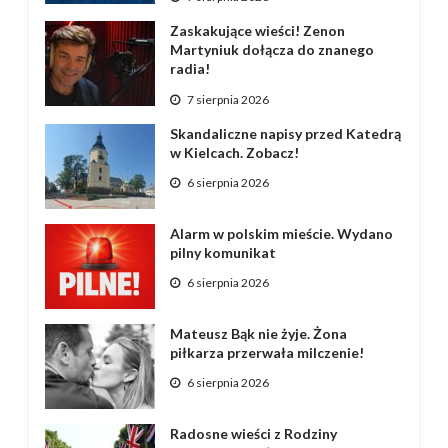
Zaskakujące wieści! Zenon
Martyniuk dołącza do znanego
radia!
7 sierpnia 2026
Skandaliczne napisy przed Katedrą
w Kielcach. Zobacz!
6 sierpnia 2026
Alarm w polskim mieście. Wydano
pilny komunikat
6 sierpnia 2026
Mateusz Bąk nie żyje. Żona
piłkarza przerwała milczenie!
6 sierpnia 2026
Radosne wieści z Rodziny