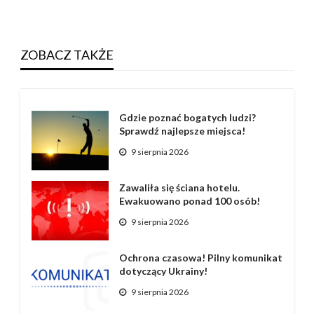
ZOBACZ TAKŻE
Gdzie poznać bogatych ludzi?
Sprawdź najlepsze miejsca!
9 sierpnia 2026
Zawaliła się ściana hotelu.
Ewakuowano ponad 100 osób!
9 sierpnia 2026
Ochrona czasowa! Pilny komunikat
dotyczący Ukrainy!
9 sierpnia 2026