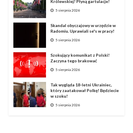
Królewskiej! Płyną gartulacje!
5 sierpnia 2026
Skandal obyczajowy w urzędzie w
Radomiu. Uprawiali se*s w pracy!
5 sierpnia 2026
Szokujący komunikat z Polski!
Zaczyna tego brakować
5 sierpnia 2026
Tak wygląda 18-letni Ukrainiec,
który zaatakował Polkę! Będziecie
w szoku!
5 sierpnia 2026