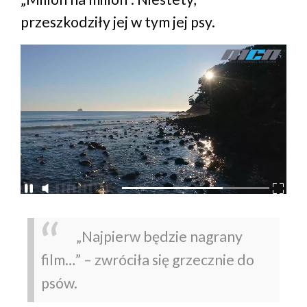
przeszkodziły jej w tym jej psy.
„Najpierw będzie nagrany
film…” – zwróciła się grzecznie do
psów.