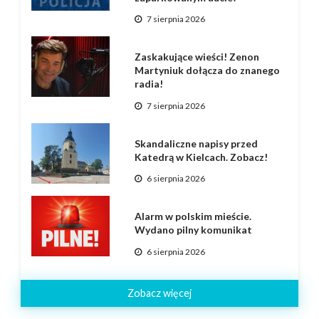
7 sierpnia 2026
Zaskakujące wieści! Zenon
Martyniuk dołącza do znanego
radia!
7 sierpnia 2026
Skandaliczne napisy przed
Katedrą w Kielcach. Zobacz!
6 sierpnia 2026
Alarm w polskim mieście.
Wydano pilny komunikat
6 sierpnia 2026
Zobacz więcej