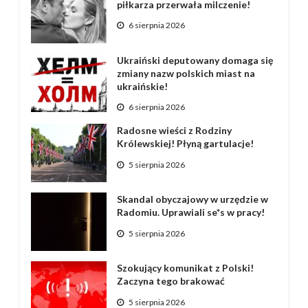
piłkarza przerwała milczenie!
6 sierpnia 2026
Ukraiński deputowany domaga się
zmiany nazw polskich miast na
ukraińskie!
6 sierpnia 2026
Radosne wieści z Rodziny
Królewskiej! Płyną gartulacje!
5 sierpnia 2026
Skandal obyczajowy w urzędzie w
Radomiu. Uprawiali se*s w pracy!
5 sierpnia 2026
Szokujący komunikat z Polski!
Zaczyna tego brakować
5 sierpnia 2026