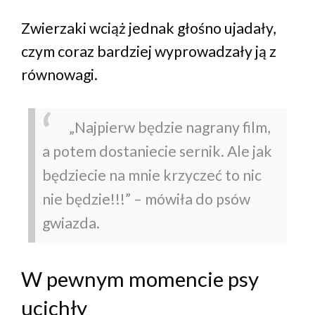
Zwierzaki wciąż jednak głośno ujadały,
czym coraz bardziej wyprowadzały ją z
równowagi.
„Najpierw będzie nagrany film,
a potem dostaniecie sernik. Ale jak
będziecie na mnie krzyczeć to nic
nie będzie!!!” – mówiła do psów
gwiazda.
W pewnym momencie psy
ucichły