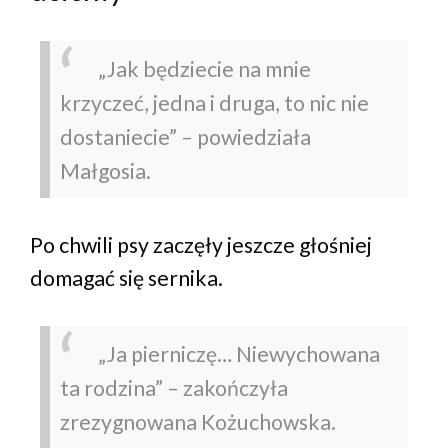
„Jak będziecie na mnie
krzyczeć, jedna i druga, to nic nie
dostaniecie” – powiedziała
Małgosia.
Po chwili psy zaczęły jeszcze głośniej
domagać się sernika.
„Ja pierniczę… Niewychowana
ta rodzina” – zakończyła
zrezygnowana Kożuchowska.