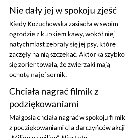
Nie dały jej w spokoju zjeść
Kiedy Kożuchowska zasiadła w swoim
ogrodzie z kubkiem kawy, wokół niej
natychmiast zebrały się jej psy, które
zaczęły na nią szczekać. Aktorka szybko
się zorientowała, że zwierzaki mają
ochotę na jej sernik.
Chciała nagrać filmik z
podziękowaniami
Małgosia chciała nagrać w spokoju filmik
z podziękowaniami dla darczyńców akcji
„Milion na milion”. Niestety,