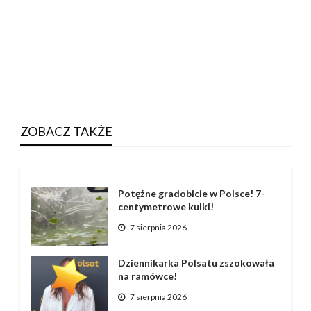
ZOBACZ TAKŻE
Potężne gradobicie w Polsce! 7-
centymetrowe kulki!
7 sierpnia 2026
Dziennikarka Polsatu zszokowała
na ramówce!
7 sierpnia 2026