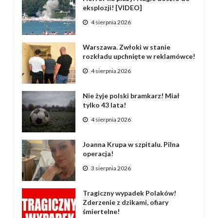
eksplozji! [VIDEO]
4 sierpnia 2026
Warszawa. Zwłoki w stanie
rozkładu upchnięte w reklamówce!
4 sierpnia 2026
Nie żyje polski bramkarz! Miał
tylko 43 lata!
4 sierpnia 2026
Joanna Krupa w szpitalu. Pilna
operacja!
3 sierpnia 2026
Tragiczny wypadek Polaków!
Zderzenie z dzikami, ofiary
śmiertelne!