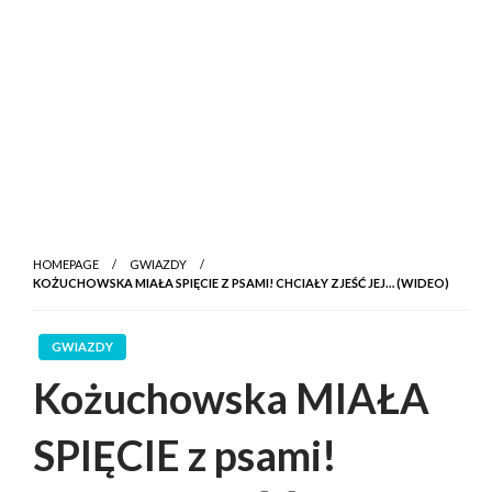
HOMEPAGE
GWIAZDY
KOŻUCHOWSKA MIAŁA SPIĘCIE Z PSAMI! CHCIAŁY ZJEŚĆ JEJ… (WIDEO)
GWIAZDY
Kożuchowska MIAŁA
SPIĘCIE z psami!